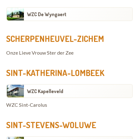
WZC De Wyngaert
SCHERPENHEUVEL-ZICHEM
Onze Lieve Vrouw Ster der Zee
SINT-KATHERINA-LOMBEEK
WZC Kapelleveld
WZC Sint-Carolus
SINT-STEVENS-WOLUWE