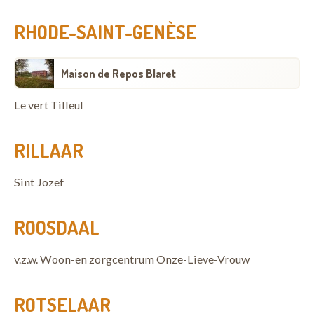
RHODE-SAINT-GENÈSE
Maison de Repos Blaret
Le vert Tilleul
RILLAAR
Sint Jozef
ROOSDAAL
v.z.w. Woon-en zorgcentrum Onze-Lieve-Vrouw
ROTSELAAR