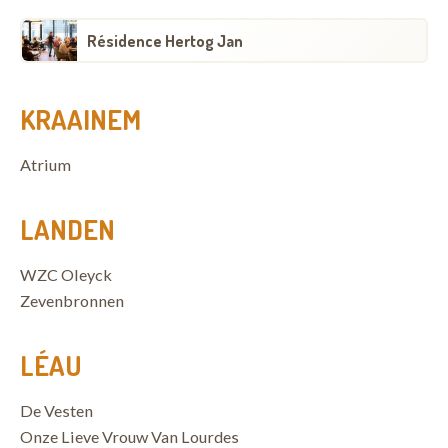
Résidence Hertog Jan
KRAAINEM
Atrium
LANDEN
WZC Oleyck
Zevenbronnen
LÉAU
De Vesten
Onze Lieve Vrouw Van Lourdes