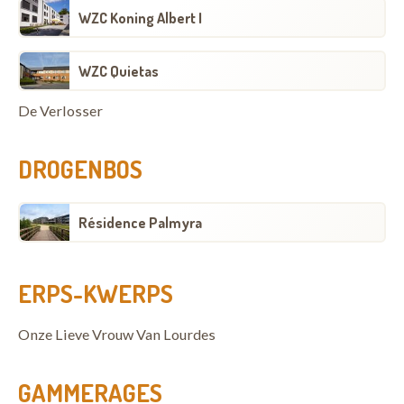
WZC Koning Albert I
WZC Quietas
De Verlosser
DROGENBOS
Résidence Palmyra
ERPS-KWERPS
Onze Lieve Vrouw Van Lourdes
GAMMERAGES