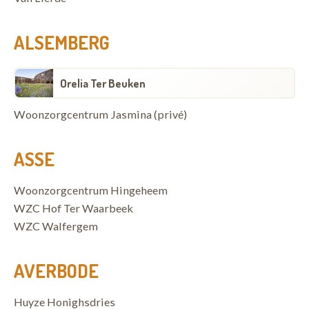
ALSEMBERG
Orelia Ter Beuken
Woonzorgcentrum Jasmina (privé)
ASSE
Woonzorgcentrum Hingeheem
WZC Hof Ter Waarbeek
WZC Walfergem
AVERBODE
Huyze Honighsdries