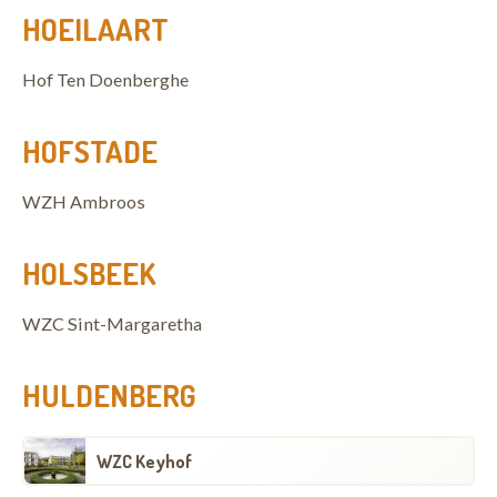
HOEILAART
Hof Ten Doenberghe
HOFSTADE
WZH Ambroos
HOLSBEEK
WZC Sint-Margaretha
HULDENBERG
WZC Keyhof