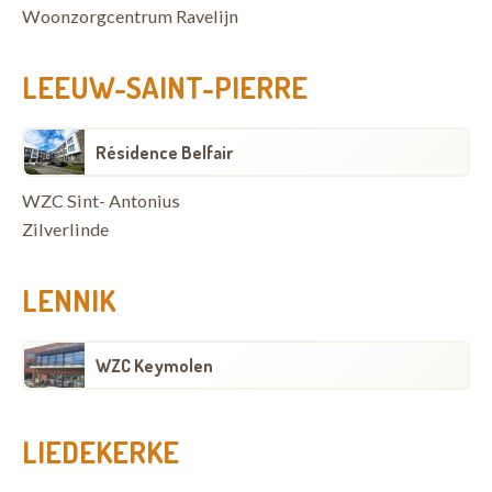
Woonzorgcentrum Ravelijn
LEEUW-SAINT-PIERRE
Résidence Belfair
WZC Sint- Antonius
Zilverlinde
LENNIK
WZC Keymolen
LIEDEKERKE