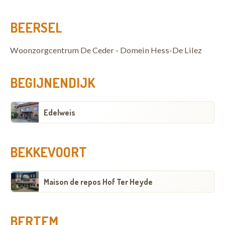
BEERSEL
Woonzorgcentrum De Ceder - Domein Hess-De Lilez
BEGIJNENDIJK
Edelweis
BEKKEVOORT
Maison de repos Hof Ter Heyde
BERTEM