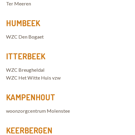
Ter Meeren
HUMBEEK
WZC Den Bogaet
ITTERBEEK
WZC Breugheldal
WZC Het Witte Huis vzw
KAMPENHOUT
woonzorgcentrum Molenstee
KEERBERGEN