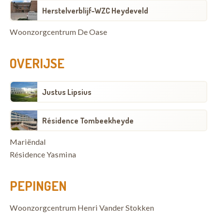
Herstelverblijf-WZC Heydeveld
Woonzorgcentrum De Oase
OVERIJSE
Justus Lipsius
Résidence Tombeekheyde
Mariëndal
Résidence Yasmina
PEPINGEN
Woonzorgcentrum Henri Vander Stokken