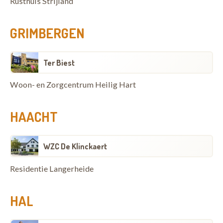
Rusthuis Strijland
GRIMBERGEN
Ter Biest
Woon- en Zorgcentrum Heilig Hart
HAACHT
WZC De Klinckaert
Residentie Langerheide
HAL