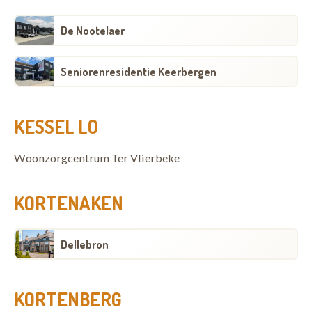
De Nootelaer
Seniorenresidentie Keerbergen
KESSEL LO
Woonzorgcentrum Ter Vlierbeke
KORTENAKEN
Dellebron
KORTENBERG