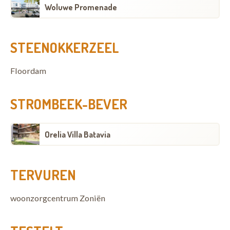
Woluwe Promenade
STEENOKKERZEEL
Floordam
STROMBEEK-BEVER
Orelia Villa Batavia
TERVUREN
woonzorgcentrum Zoniën