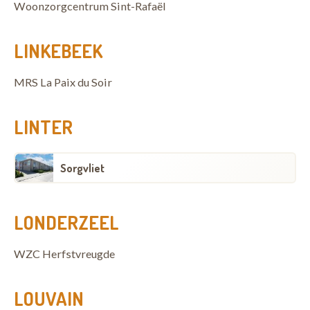
Woonzorgcentrum Sint-Rafaël
LINKEBEEK
MRS La Paix du Soir
LINTER
Sorgvliet
LONDERZEEL
WZC Herfstvreugde
LOUVAIN