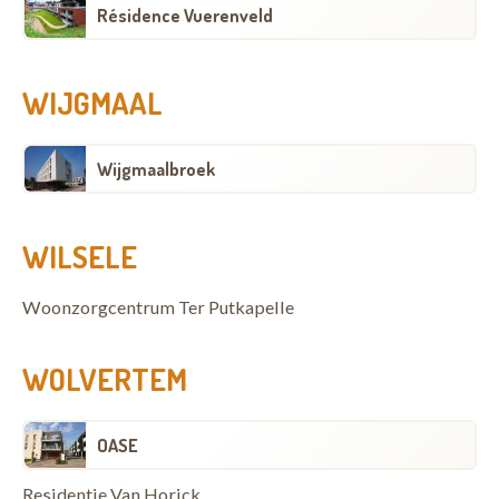
Résidence Vuerenveld
WIJGMAAL
Wijgmaalbroek
WILSELE
Woonzorgcentrum Ter Putkapelle
WOLVERTEM
OASE
Residentie Van Horick