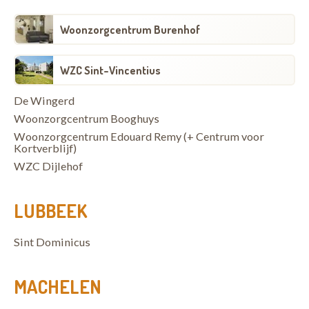
Woonzorgcentrum Burenhof
WZC Sint-Vincentius
De Wingerd
Woonzorgcentrum Booghuys
Woonzorgcentrum Edouard Remy (+ Centrum voor
Kortverblijf)
WZC Dijlehof
LUBBEEK
Sint Dominicus
MACHELEN