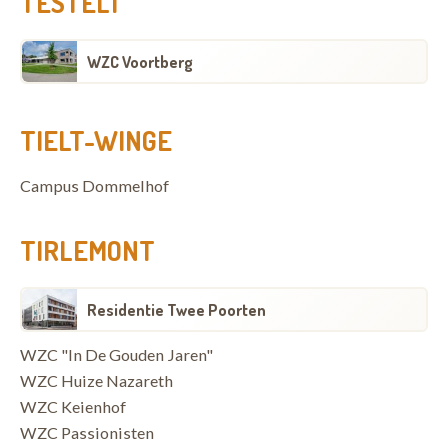
TESTELT
WZC Voortberg
TIELT-WINGE
Campus Dommelhof
TIRLEMONT
Residentie Twee Poorten
WZC "In De Gouden Jaren"
WZC Huize Nazareth
WZC Keienhof
WZC Passionisten