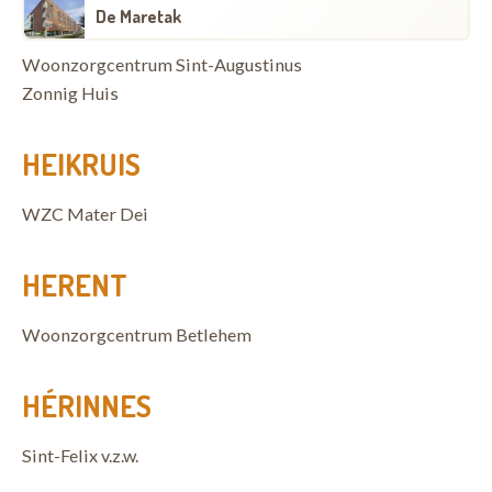
De Maretak
Woonzorgcentrum Sint-Augustinus
Zonnig Huis
HEIKRUIS
WZC Mater Dei
HERENT
Woonzorgcentrum Betlehem
HÉRINNES
Sint-Felix v.z.w.