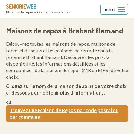
SENIORIE
WEB
menu
Maisons de repos & résidences-services
Maisons de repos à Brabant flamand
Découvrez toutes les maisons de repos, maisons de
repos et de soins et les maisons de retraite dans la
province Brabant flamand. Découvrez les prix, la
disponibilité, les informations détaillées et les
coordonnées de la maison de repos (MR ou MRS) de votre
choix.
Cliquez sur le nom de la maison de soins de votre choix
ci-dessous pour obtenir plus d'informations.
ou
Trouvez une Maison de Repos par code postal ou
par commune