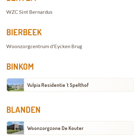
WZC Sint Bernardus
BIERBEEK
Woonzorgcentrum d'Eycken Brug
BINKOM
Vulpia Residentie 't Spelthof
BLANDEN
Woonzorgzone De Kouter