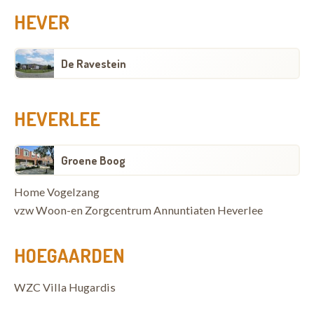
HEVER
De Ravestein
HEVERLEE
Groene Boog
Home Vogelzang
vzw Woon-en Zorgcentrum Annuntiaten Heverlee
HOEGAARDEN
WZC Villa Hugardis