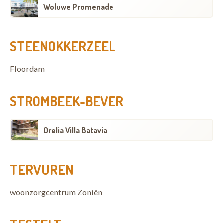
Woluwe Promenade
STEENOKKERZEEL
Floordam
STROMBEEK-BEVER
Orelia Villa Batavia
TERVUREN
woonzorgcentrum Zoniën