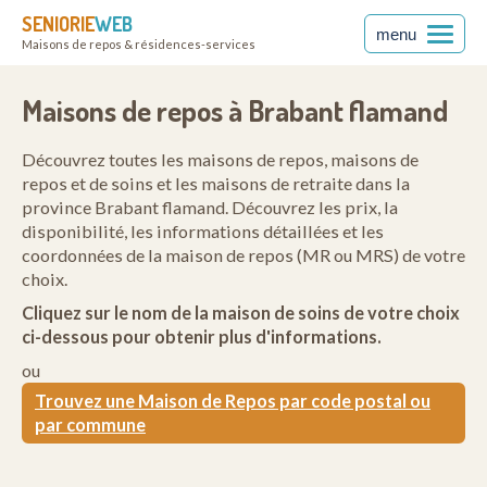
SENIORIE
WEB
menu
Maisons de repos & résidences-services
Maisons de repos à Brabant flamand
Découvrez toutes les maisons de repos, maisons de
repos et de soins et les maisons de retraite dans la
province Brabant flamand. Découvrez les prix, la
disponibilité, les informations détaillées et les
coordonnées de la maison de repos (MR ou MRS) de votre
choix.
Cliquez sur le nom de la maison de soins de votre choix
ci-dessous pour obtenir plus d'informations.
ou
Trouvez une Maison de Repos par code postal ou
par commune