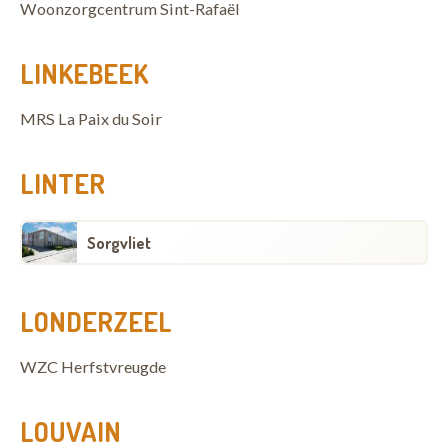
Woonzorgcentrum Sint-Rafaël
LINKEBEEK
MRS La Paix du Soir
LINTER
Sorgvliet
LONDERZEEL
WZC Herfstvreugde
LOUVAIN