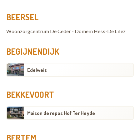
BEERSEL
Woonzorgcentrum De Ceder - Domein Hess-De Lilez
BEGIJNENDIJK
Edelweis
BEKKEVOORT
Maison de repos Hof Ter Heyde
BERTEM