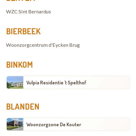
WZC Sint Bernardus
BIERBEEK
Woonzorgcentrum d'Eycken Brug
BINKOM
Vulpia Residentie 't Spelthof
BLANDEN
Woonzorgzone De Kouter