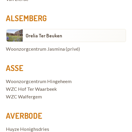
ALSEMBERG
Orelia Ter Beuken
Woonzorgcentrum Jasmina (privé)
ASSE
Woonzorgcentrum Hingeheem
WZC Hof Ter Waarbeek
WZC Walfergem
AVERBODE
Huyze Honighsdries