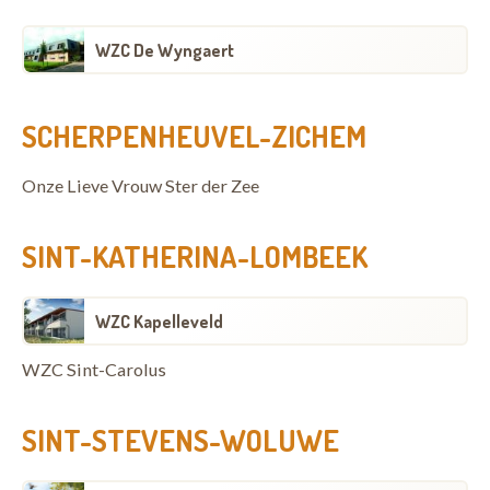
WZC De Wyngaert
SCHERPENHEUVEL-ZICHEM
Onze Lieve Vrouw Ster der Zee
SINT-KATHERINA-LOMBEEK
WZC Kapelleveld
WZC Sint-Carolus
SINT-STEVENS-WOLUWE