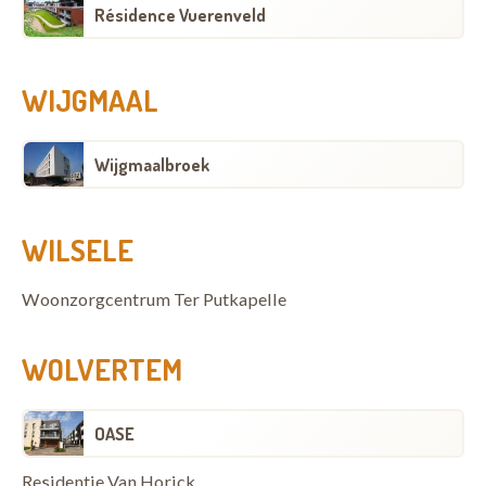
Résidence Vuerenveld
WIJGMAAL
Wijgmaalbroek
WILSELE
Woonzorgcentrum Ter Putkapelle
WOLVERTEM
OASE
Residentie Van Horick