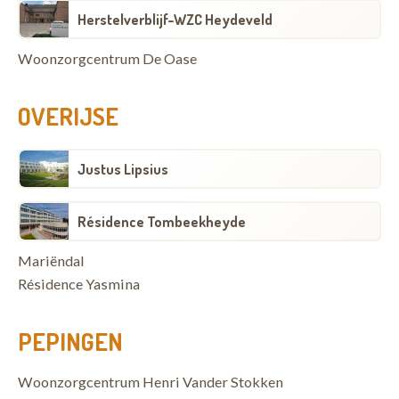
Herstelverblijf-WZC Heydeveld
Woonzorgcentrum De Oase
OVERIJSE
Justus Lipsius
Résidence Tombeekheyde
Mariëndal
Résidence Yasmina
PEPINGEN
Woonzorgcentrum Henri Vander Stokken