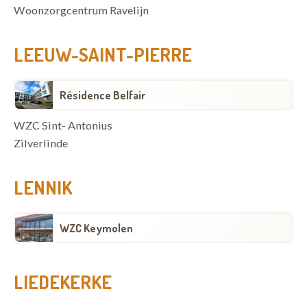
Woonzorgcentrum Ravelijn
LEEUW-SAINT-PIERRE
Résidence Belfair
WZC Sint- Antonius
Zilverlinde
LENNIK
WZC Keymolen
LIEDEKERKE