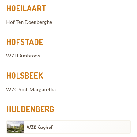
HOEILAART
Hof Ten Doenberghe
HOFSTADE
WZH Ambroos
HOLSBEEK
WZC Sint-Margaretha
HULDENBERG
WZC Keyhof