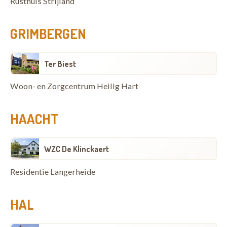
Rusthuis Strijland
GRIMBERGEN
Ter Biest
Woon- en Zorgcentrum Heilig Hart
HAACHT
WZC De Klinckaert
Residentie Langerheide
HAL