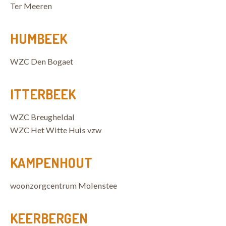
Ter Meeren
HUMBEEK
WZC Den Bogaet
ITTERBEEK
WZC Breugheldal
WZC Het Witte Huis vzw
KAMPENHOUT
woonzorgcentrum Molenstee
KEERBERGEN