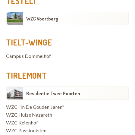
TESTELT
WZC Voortberg
TIELT-WINGE
Campus Dommelhof
TIRLEMONT
Residentie Twee Poorten
WZC "In De Gouden Jaren"
WZC Huize Nazareth
WZC Keienhof
WZC Passionisten