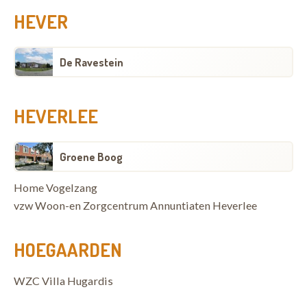
HEVER
De Ravestein
HEVERLEE
Groene Boog
Home Vogelzang
vzw Woon-en Zorgcentrum Annuntiaten Heverlee
HOEGAARDEN
WZC Villa Hugardis