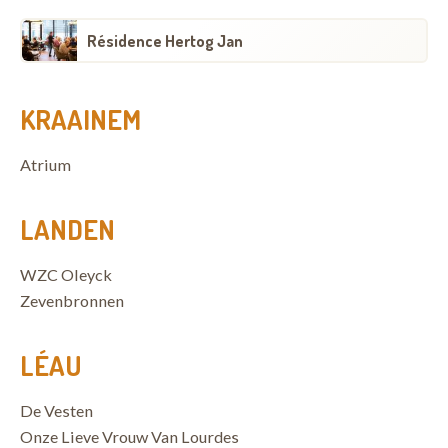
Résidence Hertog Jan
KRAAINEM
Atrium
LANDEN
WZC Oleyck
Zevenbronnen
LÉAU
De Vesten
Onze Lieve Vrouw Van Lourdes