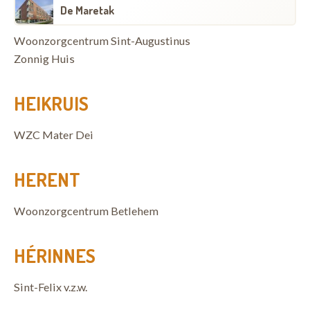
De Maretak
Woonzorgcentrum Sint-Augustinus
Zonnig Huis
HEIKRUIS
WZC Mater Dei
HERENT
Woonzorgcentrum Betlehem
HÉRINNES
Sint-Felix v.z.w.