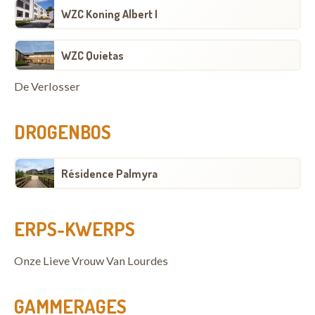
WZC Koning Albert I
WZC Quietas
De Verlosser
DROGENBOS
Résidence Palmyra
ERPS-KWERPS
Onze Lieve Vrouw Van Lourdes
GAMMERAGES