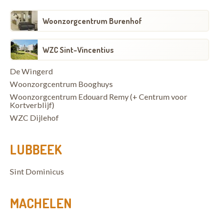
Woonzorgcentrum Burenhof
WZC Sint-Vincentius
De Wingerd
Woonzorgcentrum Booghuys
Woonzorgcentrum Edouard Remy (+ Centrum voor
Kortverblijf)
WZC Dijlehof
LUBBEEK
Sint Dominicus
MACHELEN