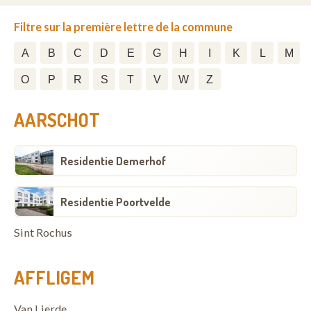
Filtre sur la première lettre de la commune
A
B
C
D
E
G
H
I
K
L
M
O
P
R
S
T
V
W
Z
AARSCHOT
Residentie Demerhof
Residentie Poortvelde
Sint Rochus
AFFLIGEM
Van Lierde