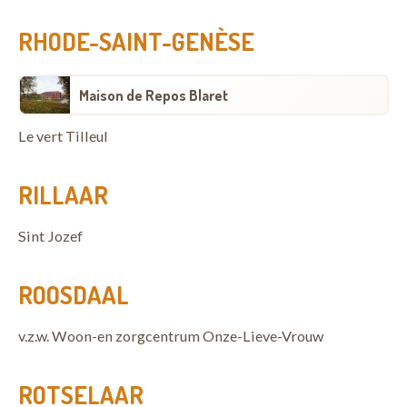
RHODE-SAINT-GENÈSE
Maison de Repos Blaret
Le vert Tilleul
RILLAAR
Sint Jozef
ROOSDAAL
v.z.w. Woon-en zorgcentrum Onze-Lieve-Vrouw
ROTSELAAR