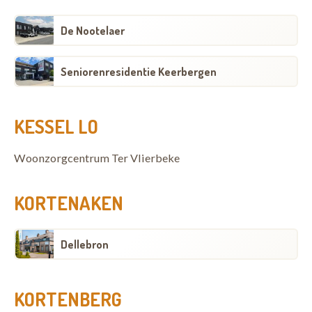
De Nootelaer
Seniorenresidentie Keerbergen
KESSEL LO
Woonzorgcentrum Ter Vlierbeke
KORTENAKEN
Dellebron
KORTENBERG