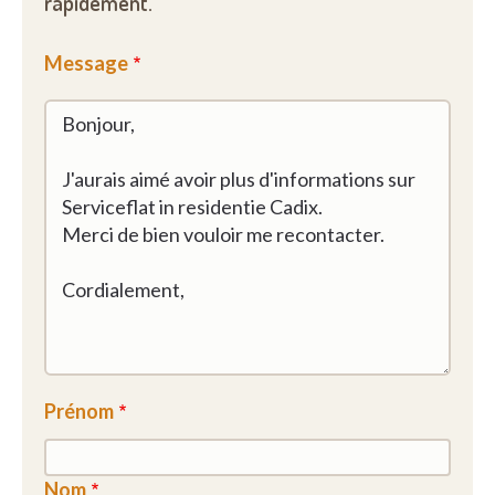
rapidement.
Message
Prénom
Nom