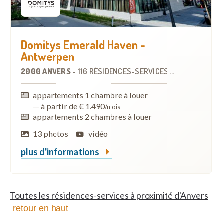
Domitys Emerald Haven -
Antwerpen
2000 ANVERS
-
116 RÉSIDENCES-SERVICES
À
3.5 KM
appartements 1 chambre à louer
—
à partir de € 1.490
/mois
appartements 2 chambres à louer
13 photos
vidéo
plus d'informations
Toutes les résidences-services à proximité d'Anvers
retour en haut