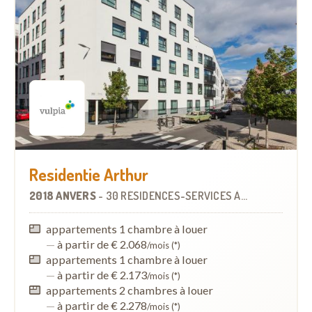
Residentie Arthur
2018 ANVERS
-
30 RÉSIDENCES-SERVICES
À
3.0 KM
appartements 1 chambre à louer
—
à partir de € 2.068
/mois (*)
appartements 1 chambre à louer
—
à partir de € 2.173
/mois (*)
appartements 2 chambres à louer
—
à partir de € 2.278
/mois (*)