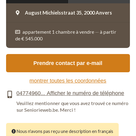
August Michielsstraat 35,
2000 Anvers
appartement 1 chambre à vendre
—
à partir
de € 545.000
Prendre contact par e-mail
montrer toutes les coordonnées
Veuillez mentionner que vous avez trouvé ce numéro
sur Seniorieweb.be. Merci !
Nous n'avons pas reçu une description en français