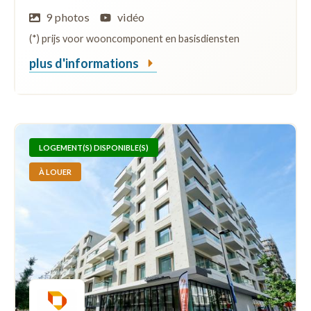
9 photos
vidéo
(*) prijs voor wooncomponent en basisdiensten
plus d'informations
LOGEMENT(S) DISPONIBLE(S)
À LOUER