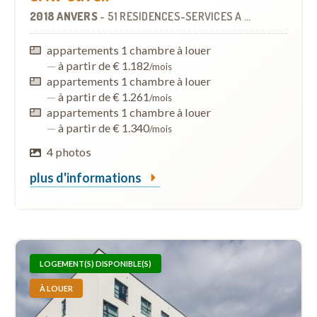
2018 ANVERS
-
51 RÉSIDENCES-SERVICES
À
2.9 KM
appartements 1 chambre à louer
—
à partir de € 1.182
/mois
appartements 1 chambre à louer
—
à partir de € 1.261
/mois
appartements 1 chambre à louer
—
à partir de € 1.340
/mois
4 photos
plus d'informations
LOGEMENT(S) DISPONIBLE(S)
À LOUER