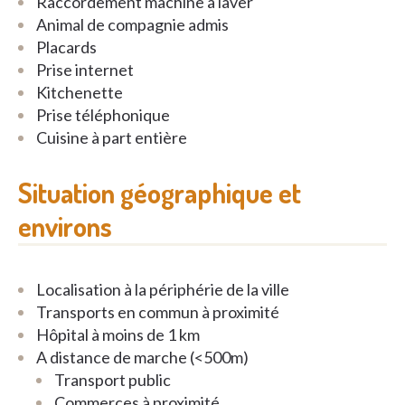
Raccordement machine à laver
Animal de compagnie admis
Placards
Prise internet
Kitchenette
Prise téléphonique
Cuisine à part entière
Situation géographique et
environs
Localisation à la périphérie de la ville
Transports en commun à proximité
Hôpital à moins de 1 km
A distance de marche (<500m)
Transport public
Commerces à proximité