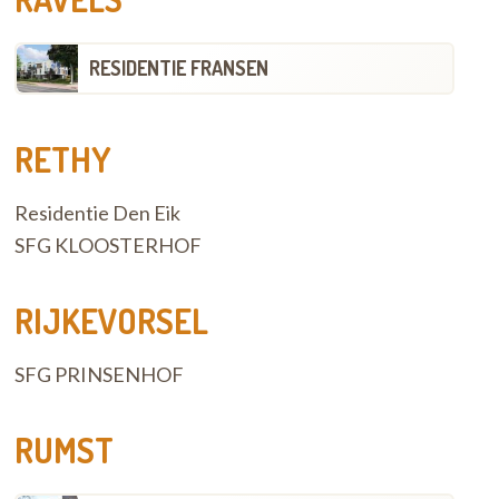
RESIDENTIE FRANSEN
RETHY
Residentie Den Eik
SFG KLOOSTERHOF
RIJKEVORSEL
SFG PRINSENHOF
RUMST