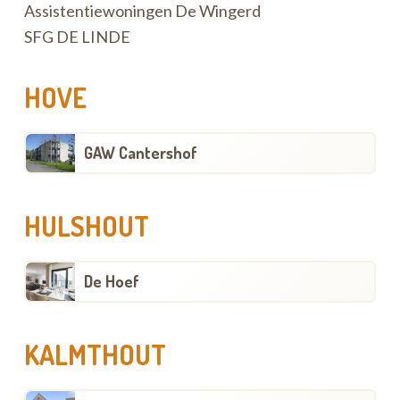
Assistentiewoningen De Wingerd
SFG DE LINDE
HOVE
GAW Cantershof
HULSHOUT
De Hoef
KALMTHOUT