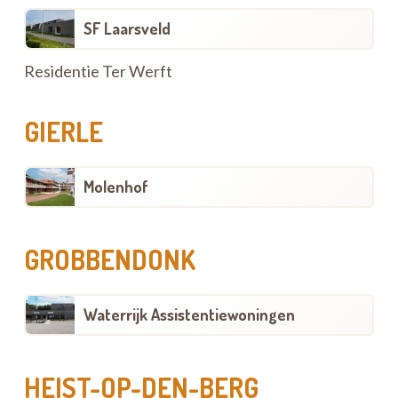
SF Laarsveld
Residentie Ter Werft
GIERLE
Molenhof
GROBBENDONK
Waterrijk Assistentiewoningen
HEIST-OP-DEN-BERG