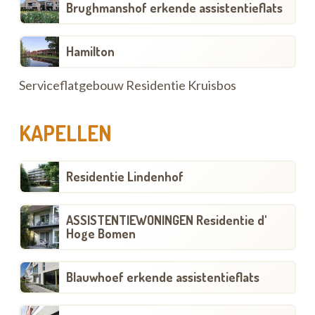
Brughmanshof erkende assistentieflats
Hamilton
Serviceflatgebouw Residentie Kruisbos
KAPELLEN
Residentie Lindenhof
ASSISTENTIEWONINGEN Residentie d'
Hoge Bomen
Blauwhoef erkende assistentieflats