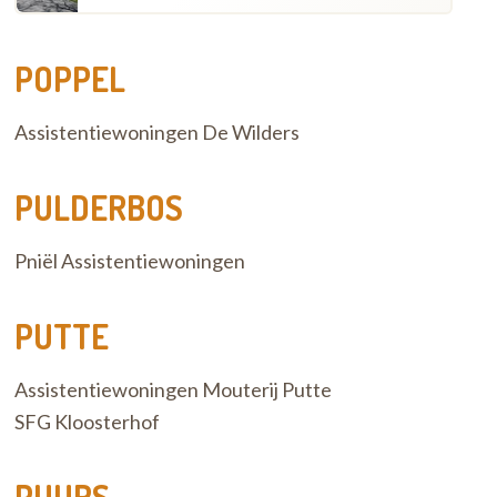
POPPEL
Assistentiewoningen De Wilders
PULDERBOS
Pniël Assistentiewoningen
PUTTE
Assistentiewoningen Mouterij Putte
SFG Kloosterhof