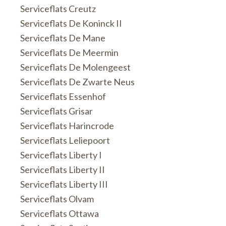
Serviceflats Creutz
Serviceflats De Koninck II
Serviceflats De Mane
Serviceflats De Meermin
Serviceflats De Molengeest
Serviceflats De Zwarte Neus
Serviceflats Essenhof
Serviceflats Grisar
Serviceflats Harincrode
Serviceflats Leliepoort
Serviceflats Liberty I
Serviceflats Liberty II
Serviceflats Liberty III
Serviceflats Olvam
Serviceflats Ottawa