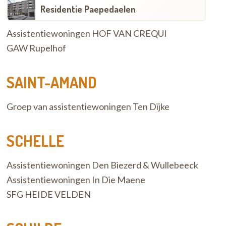
Residentie Paepedaelen
Assistentiewoningen HOF VAN CREQUI
GAW Rupelhof
SAINT-AMAND
Groep van assistentiewoningen Ten Dijke
SCHELLE
Assistentiewoningen Den Biezerd & Wullebeeck
Assistentiewoningen In Die Maene
SFG HEIDE VELDEN