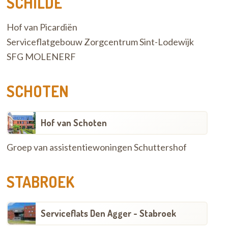
SCHILDE
Hof van Picardiën
Serviceflatgebouw Zorgcentrum Sint-Lodewijk
SFG MOLENERF
SCHOTEN
Hof van Schoten
Groep van assistentiewoningen Schuttershof
STABROEK
Serviceflats Den Agger - Stabroek