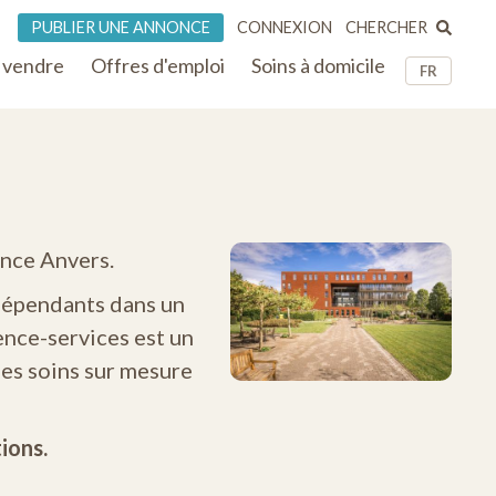
CHERCHER
PUBLIER UNE ANNONCE
CONNEXION
 vendre
Offres d'emploi
Soins à domicile
FR
ince Anvers.
ndépendants dans un
dence-services est un
es soins sur mesure
ions.