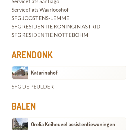
Serviceflats Santiago
Serviceflats Waarlooshof
SFG JOOSTENS-LEMME
SFG RESIDENTIE KONINGIN ASTRID
SFG RESIDENTIE NOTTEBOHM
ARENDONK
Katarinahof
SFG DE PEULDER
BALEN
Orelia Keiheuvel assistentiewoningen