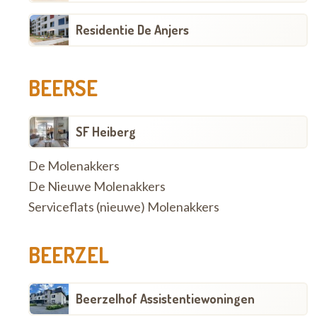
Residentie De Anjers
BEERSE
SF Heiberg
De Molenakkers
De Nieuwe Molenakkers
Serviceflats (nieuwe) Molenakkers
BEERZEL
Beerzelhof Assistentiewoningen