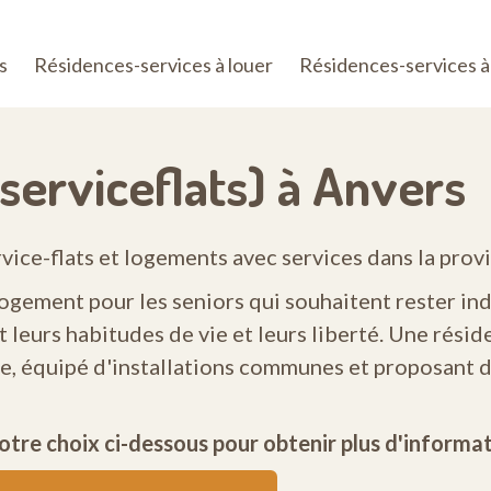
s
Résidences-services à louer
Résidences-services à
serviceflats) à Anvers
vice-flats et logements avec services dans la prov
logement pour les seniors qui souhaitent rester i
t leurs habitudes de vie et leurs liberté. Une rési
e, équipé d'installations communes et proposant d
otre choix ci-dessous pour obtenir plus d'informat