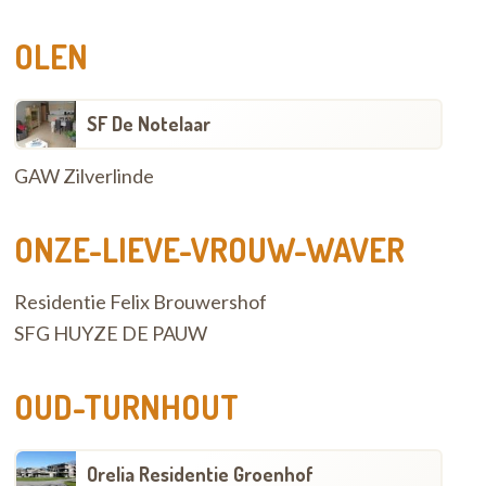
OLEN
SF De Notelaar
GAW Zilverlinde
ONZE-LIEVE-VROUW-WAVER
Residentie Felix Brouwershof
SFG HUYZE DE PAUW
OUD-TURNHOUT
Orelia Residentie Groenhof