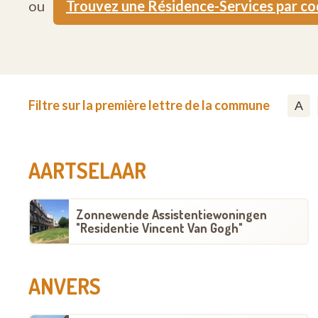
ou
Trouvez une Résidence-Services par c
Filtre sur la première lettre de la commune
A
AARTSELAAR
Zonnewende Assistentiewoningen
"Residentie Vincent Van Gogh"
ANVERS