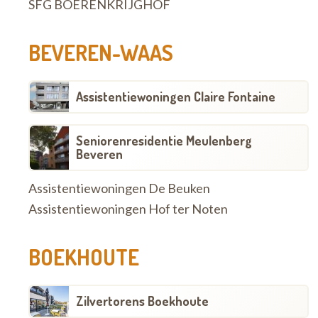
SFG BOERENKRIJGHOF
BEVEREN-WAAS
Assistentiewoningen Claire Fontaine
Seniorenresidentie Meulenberg
Beveren
Assistentiewoningen De Beuken
Assistentiewoningen Hof ter Noten
BOEKHOUTE
Zilvertorens Boekhoute