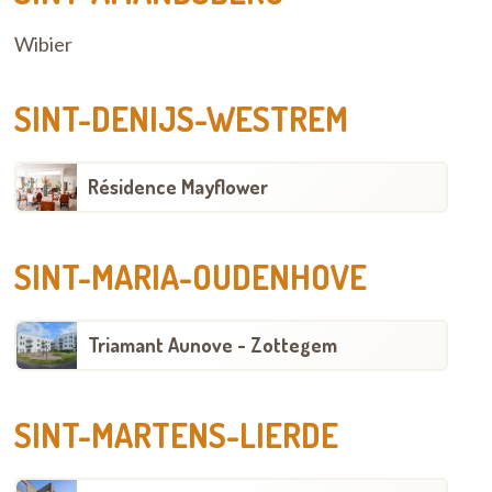
Wibier
SINT-DENIJS-WESTREM
Résidence Mayflower
SINT-MARIA-OUDENHOVE
Triamant Aunove - Zottegem
SINT-MARTENS-LIERDE