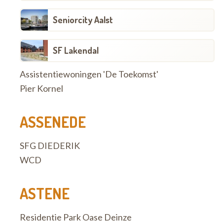
Seniorcity Aalst
SF Lakendal
Assistentiewoningen 'De Toekomst'
Pier Kornel
ASSENEDE
SFG DIEDERIK
WCD
ASTENE
Residentie Park Oase Deinze