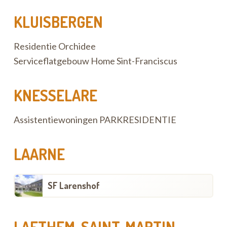
KLUISBERGEN
Residentie Orchidee
Serviceflatgebouw Home Sint-Franciscus
KNESSELARE
Assistentiewoningen PARKRESIDENTIE
LAARNE
SF Larenshof