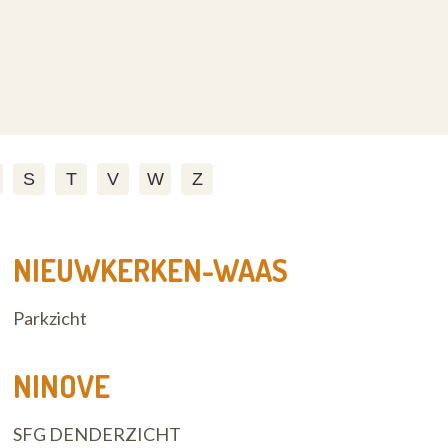
S
T
V
W
Z
NIEUWKERKEN-WAAS
Parkzicht
NINOVE
SFG DENDERZICHT