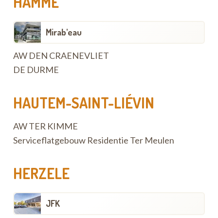
HAMME
Mirab'eau
AW DEN CRAENEVLIET
DE DURME
HAUTEM-SAINT-LIÉVIN
AW TER KIMME
Serviceflatgebouw Residentie Ter Meulen
HERZELE
JFK