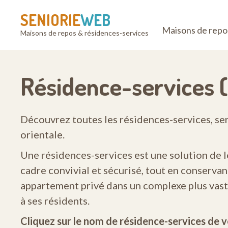
SENIORIE
WEB
Maisons de repo
Maisons de repos & résidences-services
Résidence-services (s
Découvrez toutes les résidences-services, ser
orientale.
Une résidences-services est une solution de 
cadre convivial et sécurisé, tout en conservan
appartement privé dans un complexe plus vast
à ses résidents.
Cliquez sur le nom de résidence-services de v