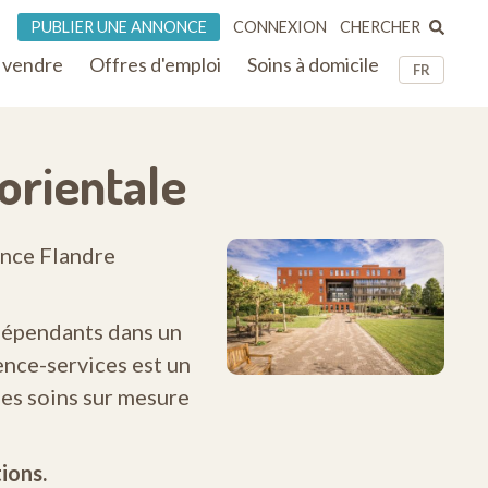
CHERCHER
PUBLIER UNE ANNONCE
CONNEXION
 vendre
Offres d'emploi
Soins à domicile
FR
orientale
ince Flandre
ndépendants dans un
dence-services est un
es soins sur mesure
ions.