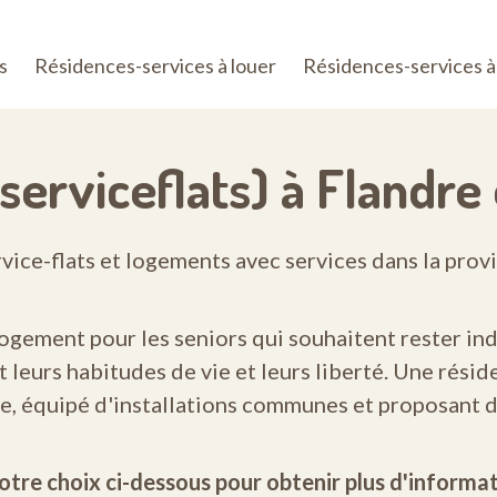
s
Résidences-services à louer
Résidences-services à
erviceflats) à Flandre 
vice-flats et logements avec services dans la prov
logement pour les seniors qui souhaitent rester i
t leurs habitudes de vie et leurs liberté. Une rési
e, équipé d'installations communes et proposant d
otre choix ci-dessous pour obtenir plus d'informat