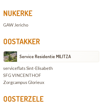
NUKERKE
GAW Jericho
OOSTAKKER
Service Residentie MILITZA
serviceflats Sint-Elisabeth
SFG VINCENTHOF
Zorgcampus Glorieux
OOSTERZELE