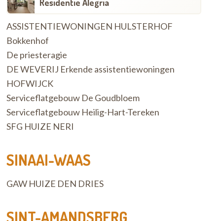
Residentie Alegria
ASSISTENTIEWONINGEN HULSTERHOF
Bokkenhof
De priesteragie
DE WEVERIJ Erkende assistentiewoningen
HOFWIJCK
Serviceflatgebouw De Goudbloem
Serviceflatgebouw Heilig-Hart-Tereken
SFG HUIZE NERI
SINAAI-WAAS
GAW HUIZE DEN DRIES
SINT-AMANDSBERG