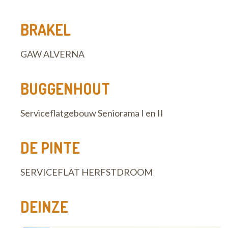
BRAKEL
GAW ALVERNA
BUGGENHOUT
Serviceflatgebouw Seniorama I en II
DE PINTE
SERVICEFLAT HERFSTDROOM
DEINZE