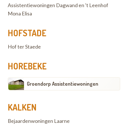
Assistentiewoningen Dagwand en 't Leenhof
Mona Elisa
HOFSTADE
Hof ter Staede
HOREBEKE
Groendorp Assistentiewoningen
KALKEN
Bejaardenwoningen Laarne