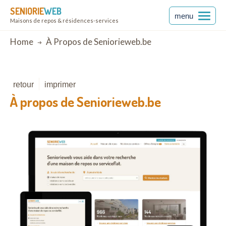
SENIORIE
WEB
menu
Maisons de repos & résidences-services
Breadcrumb
Home
À Propos de Seniorieweb.be
retour
imprimer
À propos de Seniorieweb.be