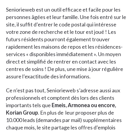
Seniorieweb est un outil efficace et facile pour les
personnes âgées et leur famille. Une fois entré sur le
site, il suffit d’entrer le code postal qui intéresse
votre zone de recherche et le tour est joué ! Les
futurs résidents pourront également trouver
rapidement les maisons de repos et les résidences-
services « disponibles immédiatement ». Un moyen
direct et simplifié de rentrer en contact avec les
centres de soins ! De plus, une mise à jour régulière
assure l’exactitude des informations.
Ce n’est pas tout, Seniorieweb s’adresse aussi aux
professionnels et comptent dès lors des clients
importants tels que
Emeis, Armonea ou encore,
Korian Group
. En plus de leur proposer plus de
10.000 leads (demandes par mail) supplémentaires
chaque mois, le site partage les offres d’emplois