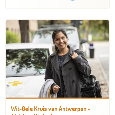
Wit-Gele Kruis van Antwerpen -