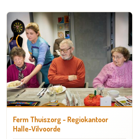
Ferm Thuiszorg - Regiokantoor
Halle-Vilvoorde