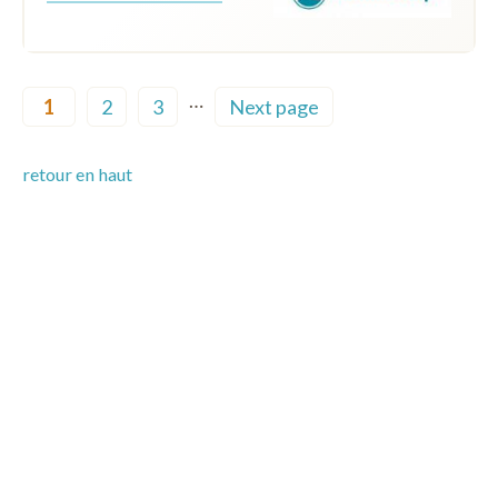
Pagination
…
1
2
3
Next page
Current page
Page
Page
Next page
retour en haut