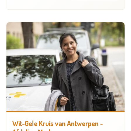
Wit-Gele Kruis van Antwerpen -