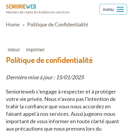
SENIORIE
WEB
menu
Maisons de repos & résidences-services
Breadcrumb
Home
Politique de Confidentialité
retour
imprimer
Politique de confidentialité
Dernière mise à jour : 15/01/2025
Seniorieweb s’engage à respecter et à protéger
votre vie privée. Nous n’avons pas l’intention de
trahir la confiance que vous nous accordez en
faisant appel à nos services. Aussi jugeons-nous
important de vous informer en toute clarté quant
aux précautions que nous prenons lors du