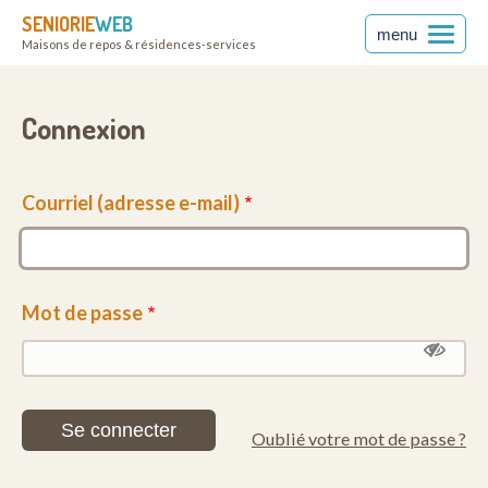
SENIORIE
WEB
menu
Maisons de repos & résidences-services
Connexion
Courriel (adresse e-mail)
Mot de passe
Oublié votre mot de passe ?