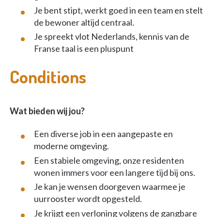
Je bent stipt, werkt goed in een team en stelt
de bewoner altijd centraal.
Je spreekt vlot Nederlands, kennis van de
Franse taal is een pluspunt
Conditions
Wat bieden wij jou?
Een diverse job in een aangepaste en
moderne omgeving.
Een stabiele omgeving, onze residenten
wonen immers voor een langere tijd bij ons.
Je kan je wensen doorgeven waarmee je
uurrooster wordt opgesteld.
Je krijgt een verloning volgens de gangbare