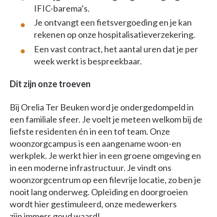
IFIC-barema’s.
Je ontvangt een fietsvergoeding en je kan
rekenen op onze hospitalisatieverzekering.
Een vast contract, het aantal uren dat je per
week werkt is bespreekbaar.
Dit zijn onze troeven
Bij Orelia Ter Beuken word je ondergedompeld in
een familiale sfeer. Je voelt je meteen welkom bij de
liefste residenten én in een tof team. Onze
woonzorgcampus is een aangename woon-en
werkplek. Je werkt hier in een groene omgeving en
in een moderne infrastructuur. Je vindt ons
woonzorgcentrum op een filevrije locatie, zo ben je
nooit lang onderweg. Opleiding en doorgroeien
wordt hier gestimuleerd, onze medewerkers
zijn immers goud waard!