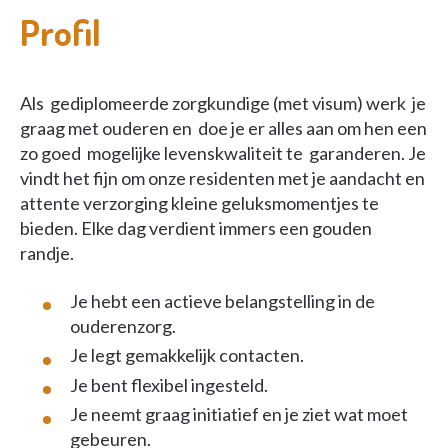
Profil
Als gediplomeerde zorgkundige (met visum) werk je
graag met ouderen en doe je er alles aan om hen een
zo goed mogelijke levenskwaliteit te garanderen. Je
vindt het fijn om onze residenten met je aandacht en
attente verzorging kleine geluksmomentjes te
bieden. Elke dag verdient immers een gouden
randje.
Je hebt een actieve belangstelling in de
ouderenzorg.
Je legt gemakkelijk contacten.
Je bent flexibel ingesteld.
Je neemt graag initiatief en je ziet wat moet
gebeuren.