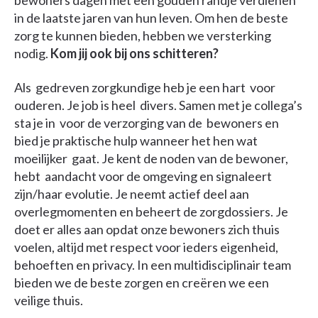
bewoners dagen met een gouden randje verdienen
in de laatste jaren van hun leven. Om hen de beste
zorg te kunnen bieden, hebben we versterking
nodig.
Kom jij ook bij ons schitteren?
Als gedreven zorgkundige heb je een hart voor
ouderen. Je job is heel divers. Samen met je collega’s
sta je in voor de verzorging van de bewoners en
bied je praktische hulp wanneer het hen wat
moeilijker gaat. Je kent de noden van de bewoner,
hebt aandacht voor de omgeving en signaleert
zijn/haar evolutie. Je neemt actief deel aan
overlegmomenten en beheert de zorgdossiers. Je
doet er alles aan opdat onze bewoners zich thuis
voelen, altijd met respect voor ieders eigenheid,
behoeften en privacy. In een multidisciplinair team
bieden we de beste zorgen en creëren we een
veilige thuis.