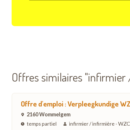
Offres similaires "infirmier
Offre d'emploi : Verpleegkundige W
2160 Wommelgem
temps partiel
infirmier / infirmière - W