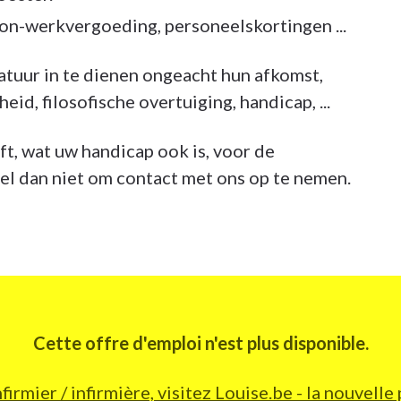
on-werkvergoeding, personeelskortingen ...
tuur in te dienen ongeacht hun afkomst,
eid, filosofische overtuiging, handicap, ...
t, wat uw handicap ook is, voor de
zel dan niet om contact met ons op te nemen.
Cette offre d'emploi n'est plus disponible.
nfirmier / infirmière, visitez Louise.be - la nouv