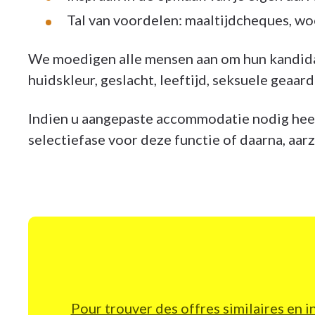
Tal van voordelen: maaltijdcheques, wo
We moedigen alle mensen aan om hun kandida
huidskleur, geslacht, leeftijd, seksuele geaardh
Indien u aangepaste accommodatie nodig heef
selectiefase voor deze functie of daarna, aar
Pour trouver des offres similaires en i