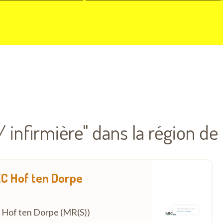
 / infirmière" dans la région d
ZC Hof ten Dorpe
ZC Hof ten Dorpe (MR(S))