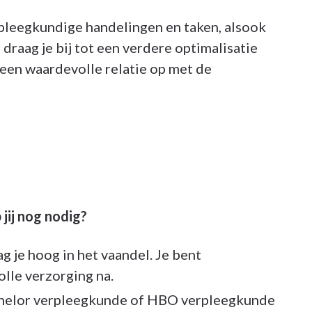
verpleegkundige handelingen en taken, alsook
draag je bij tot een verdere optimalisatie
 een waardevolle relatie op met de
 jij nog nodig?
g je hoog in het vaandel. Je bent
olle verzorging na.
achelor verpleegkunde of HBO verpleegkunde