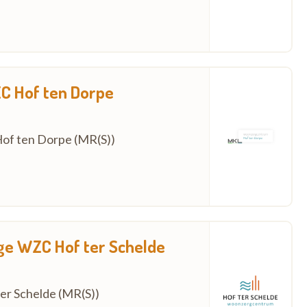
ZC Hof ten Dorpe
 Hof ten Dorpe (MR(S))
ige WZC Hof ter Schelde
 ter Schelde (MR(S))