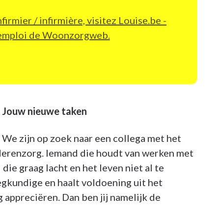
firmier / infirmière, visitez Louise.be -
d’emploi de Woonzorgweb.
Jouw nieuwe taken
We zijn op zoek naar een collega met het
ouderenzorg. Iemand die houdt van werken met
e graag lacht en het leven niet al te
leegkundige en haalt voldoening uit het
 appreciëren. Dan ben jij namelijk de