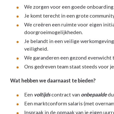
We zorgen voor een goede onboarding e
Je komt terecht in een grote community
We creëren een ruimte voor eigen initi
doorgroeimogelijkheden.
Je belandt in een veilige werkomgeving
veiligheid.
We garanderen een gezond evenwicht tu
Ons gedreven team staat steeds voor je 
Wat hebben we daarnaast te bieden?
Een
voltijds
contract van
onbepaalde
duu
Een marktconform salaris (met overname
Inspraak in de opmaak van je eigen uurr