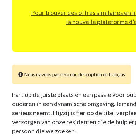
Pour trouver des offres similaires en in
la nouvelle plateforme 
Nous n'avons pas reçu une description en français
hart op de juiste plaats en een passie voor 
ouderen in een dynamische omgeving. Iemand di
serieus neemt. Hij/zij is fier op de titel verp
verzorgen van onze residenten die de hulp erg
persoon die we zoeken!