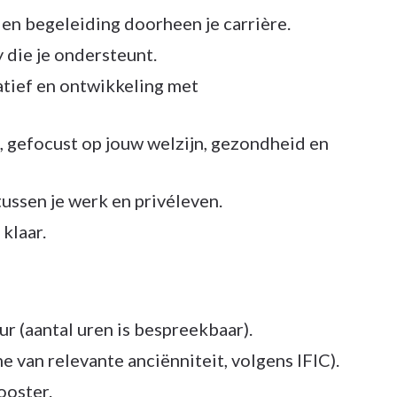
n begeleiding doorheen je carrière.
 die je ondersteunt.
atief en ontwikkeling met
, gefocust op jouw welzijn, gezondheid en
ssen je werk en privéleven.
klaar.
r (aantal uren is bespreekbaar).
 van relevante anciënniteit, volgens IFIC).
ooster.