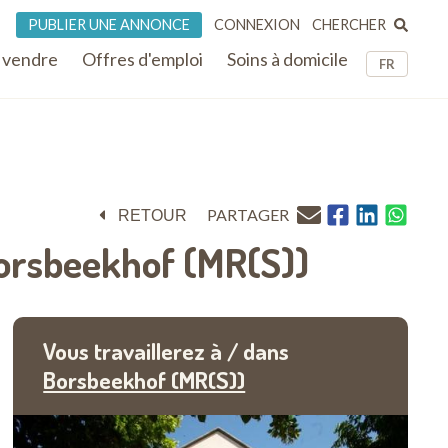
CHERCHER
PUBLIER UNE ANNONCE
CONNEXION
 vendre
Offres d'emploi
Soins à domicile
FR
PARTAGER
RETOUR
rsbeekhof (MR(S))
Vous travaillerez à / dans
Borsbeekhof (MR(S))