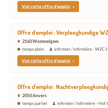
Voir cette offre d'emploi
Offre d'emploi : Verpleegkundige W
2160 Wommelgem
temps plein
infirmier / infirmière - WZC
Voir cette offre d'emploi
Offre d'emploi : Nachtverpleegkund
2050 Anvers
temps partiel
infirmier / infirmière - Hof