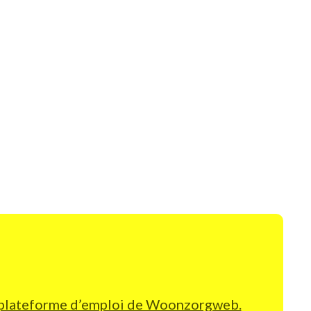
elle plateforme d’emploi de Woonzorgweb.