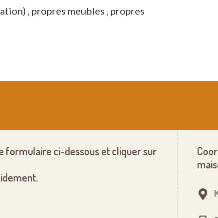
ation) , propres meubles , propres
le formulaire ci-dessous et cliquer sur
Coor
mais
pidement.