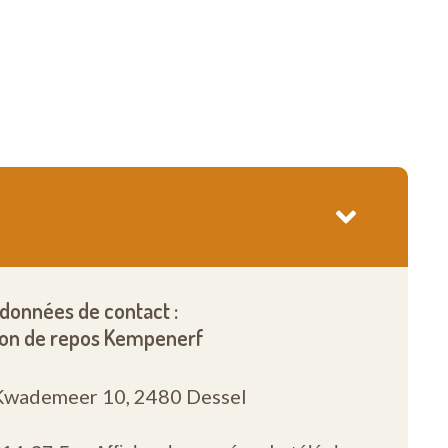
données de contact :
on de repos Kempenerf
Kwademeer 10,
2480 Dessel