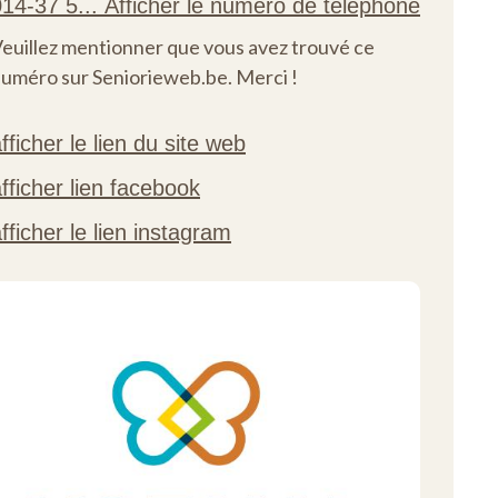
euillez mentionner que vous avez trouvé ce
uméro sur Seniorieweb.be. Merci !