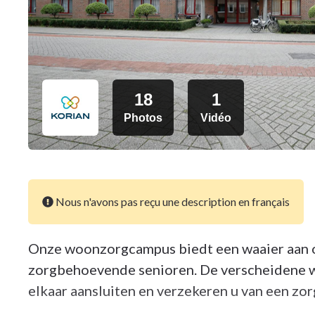
18
1
Photos
Vidéo
Nous n'avons pas reçu une description en français
Onze woonzorgcampus biedt een waaier aan o
zorgbehoevende senioren. De verscheidene 
elkaar aansluiten en verzekeren u van een zor