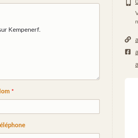
V
n
Nom
éléphone