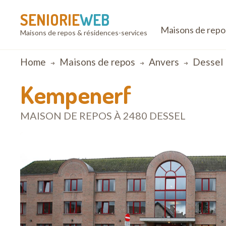
SENIORIE
WEB
Maisons de repo
Maisons de repos & résidences-services
Breadcrumb
Home
Maisons de repos
Anvers
Dessel
Kempenerf
MAISON DE REPOS À 2480 DESSEL