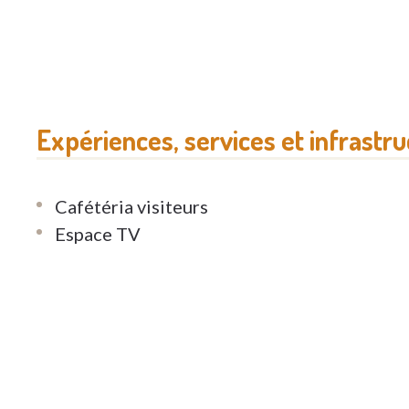
Expériences, services et infrastr
Cafétéria visiteurs
Espace TV