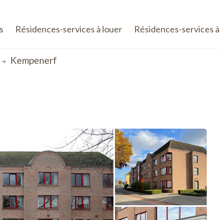
s
Résidences-services à louer
Résidences-services à
Kempenerf