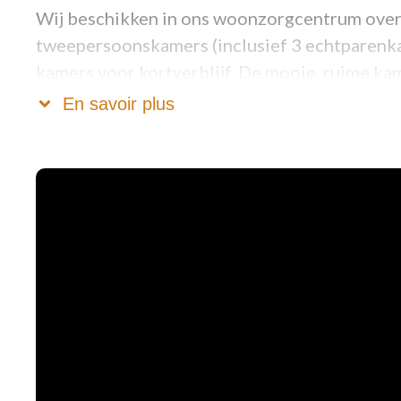
Wij beschikken in ons woonzorgcentrum ove
tweepersoonskamers (inclusief 3 echtparenkam
kamers voor kortverblijf. De mooie, ruime kam
omgeving.
En savoir plus
De woonzorgcampus bevindt zich op een terre
groene zones. Op alle verdiepingen zijn er le
cafetaria met eigen terras. Alles werd ingeric
een warme, huiselijke sfeer.
Voor meer info en foto's, zie onze website: