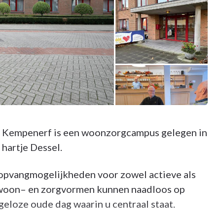
Kempenerf is een woonzorgcampus gelegen in
hartje Dessel.
pvangmogelijkheden voor zowel actieve als
woon– en zorgvormen kunnen naadloos op
geloze oude dag waarin u centraal staat.