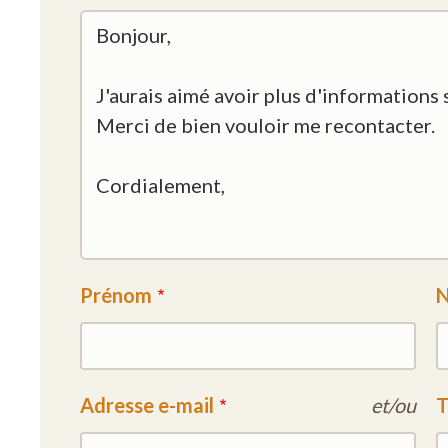
Prénom
Adresse e-mail
et/ou
T