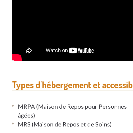
Types d'hébergement et accessibi
MRPA (Maison de Repos pour Personnes
âgées)
MRS (Maison de Repos et de Soins)