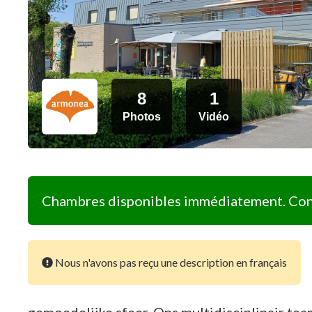
8
1
Photos
Vidéo
Chambres disponibles immédiatement. Cont
Nous n'avons pas reçu une description en français