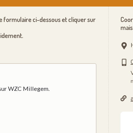
le formulaire ci-dessous et cliquer sur
Coor
mais
pidement.