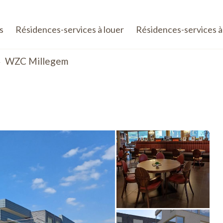
s
Résidences-services à louer
Résidences-services à
WZC Millegem