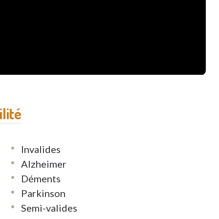
lité
Invalides
Alzheimer
Déments
Parkinson
Semi-valides