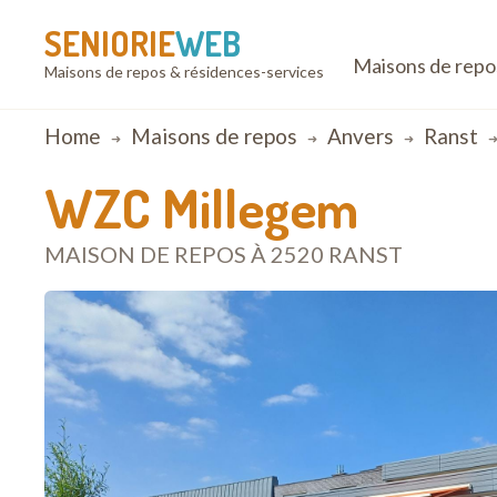
SENIORIE
WEB
Maisons de repo
Maisons de repos & résidences-services
Breadcrumb
Home
Maisons de repos
Anvers
Ranst
WZC Millegem
MAISON DE REPOS À 2520 RANST