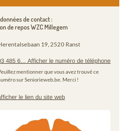
données de contact :
on de repos WZC Millegem
Herentalsebaan 19,
2520 Ranst
Veuillez mentionner que vous avez trouvé ce
numéro sur Seniorieweb.be. Merci !