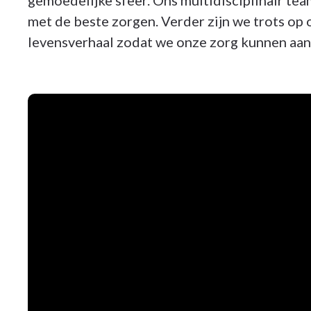
gemoedelijke sfeer. Ons multidisciplinair te
met de beste zorgen. Verder zijn we trots op
levensverhaal zodat we onze zorg kunnen aa