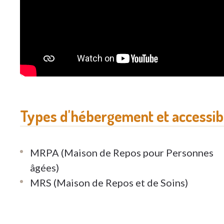
Types d'hébergement et accessibi
MRPA (Maison de Repos pour Personnes
âgées)
MRS (Maison de Repos et de Soins)