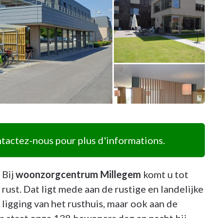
actez-nous pour plus d'informations.
Bij
woonzorgcentrum Millegem
komt u tot
rust. Dat ligt mede aan de rustige en landelijke
ligging van het rusthuis, maar ook aan de