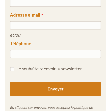
Het woonzorgcentrum gaat mee met haar tijd, biedt
WIFI en is actief op Facebook met nieuws en foto's.
Adresse e-mail
et/ou
Téléphone
Je souhaite recevoir la newsletter.
En cliquant sur envoyer, vous acceptez
la politique de