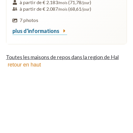
à partir de € 2.183
(71,78
)
/mois
/jour
à partir de € 2.087
(68,61
)
/mois
/jour
7 photos
plus d'informations
Toutes les maisons de repos dans la region de Hal
retour en haut