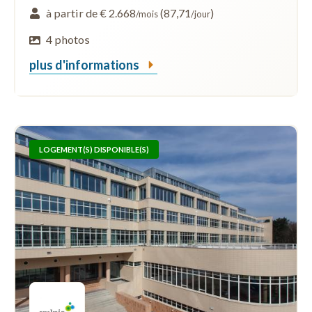
à partir de € 2.668
(87,71
)
/mois
/jour
4 photos
plus d'informations
LOGEMENT(S) DISPONIBLE(S)