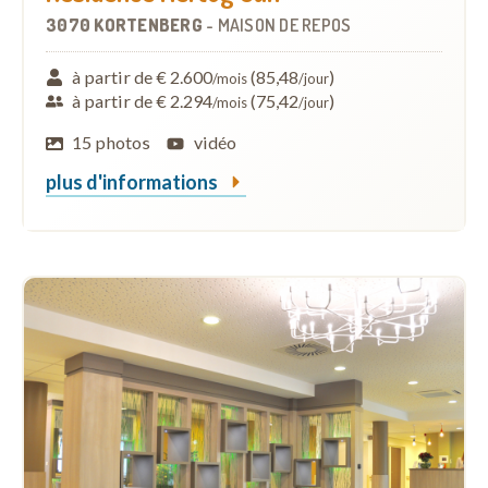
3070 KORTENBERG
-
MAISON DE REPOS
à partir de € 2.600
(85,48
)
/mois
/jour
à partir de € 2.294
(75,42
)
/mois
/jour
15 photos
vidéo
plus d'informations