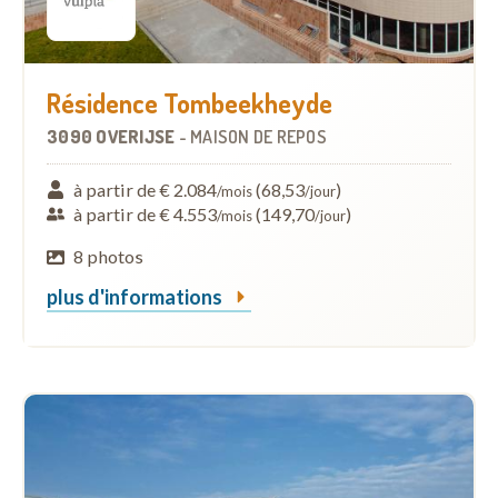
Résidence Tombeekheyde
3090 OVERIJSE
-
MAISON DE REPOS
à partir de € 2.084
(68,53
)
/mois
/jour
à partir de € 4.553
(149,70
)
/mois
/jour
8 photos
plus d'informations