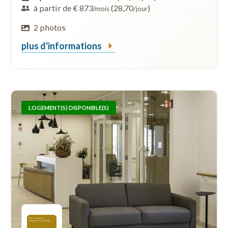
à partir de € 873
(28,70
)
/mois
/jour
2 photos
plus d'informations
LOGEMENT(S) DISPONIBLE(S)