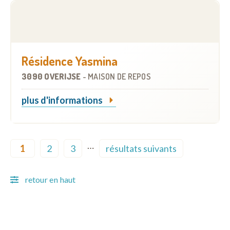
Résidence Yasmina
3090 OVERIJSE
-
MAISON DE REPOS
plus d'informations
Pagination
…
1
2
3
résultats suivants
Current page
Page
Page
Next page
retour en haut