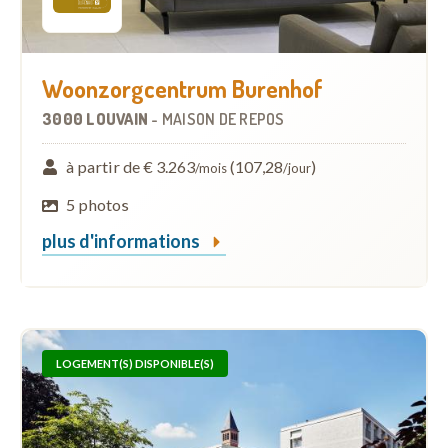
Woonzorgcentrum Burenhof
3000 LOUVAIN
-
MAISON DE REPOS
à partir de € 3.263
(107,28
)
/mois
/jour
5 photos
plus d'informations
LOGEMENT(S) DISPONIBLE(S)