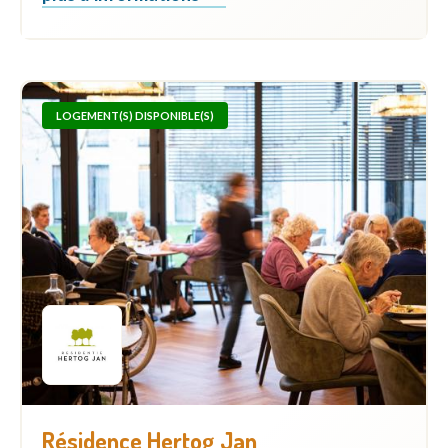
LOGEMENT(S) DISPONIBLE(S)
Résidence Hertog Jan