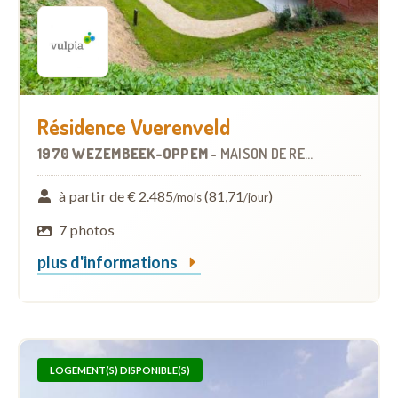
Résidence Vuerenveld
1970 WEZEMBEEK-OPPEM
-
MAISON DE REPOS
à partir de € 2.485
(81,71
)
/mois
/jour
7 photos
plus d'informations
LOGEMENT(S) DISPONIBLE(S)