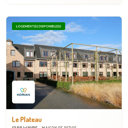
LOGEMENT(S) DISPONIBLE(S)
Le Plateau
1300 WAVRE
-
MAISON DE REPOS