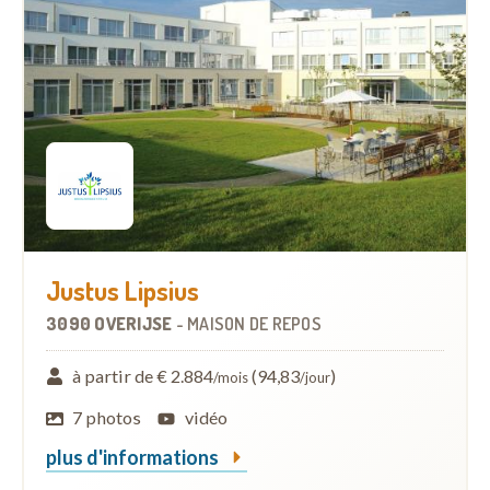
Justus Lipsius
3090 OVERIJSE
-
MAISON DE REPOS
à partir de € 2.884
(94,83
)
/mois
/jour
7 photos
vidéo
plus d'informations