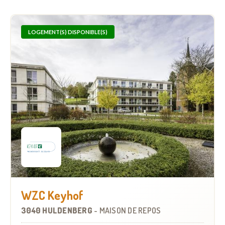
LOGEMENT(S) DISPONIBLE(S)
WZC Keyhof
3040 HULDENBERG
-
MAISON DE REPOS