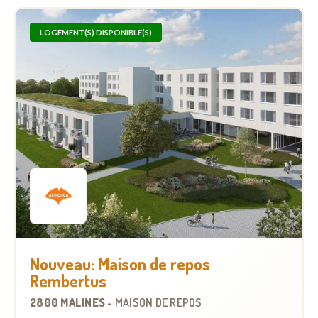
LOGEMENT(S) DISPONIBLE(S)
Nouveau: Maison de repos
Rembertus
2800 MALINES
-
MAISON DE REPOS