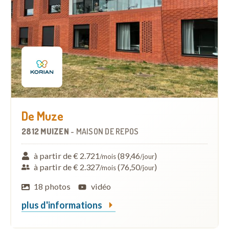
De Muze
2812 MUIZEN
-
MAISON DE REPOS
à partir de € 2.721
(89,46
)
/mois
/jour
à partir de € 2.327
(76,50
)
/mois
/jour
18 photos
vidéo
plus d'informations