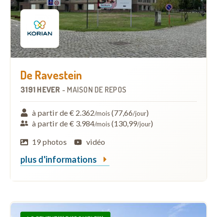
De Ravestein
3191 HEVER
-
MAISON DE REPOS
à partir de € 2.362
(77,66
)
/mois
/jour
à partir de € 3.984
(130,99
)
/mois
/jour
19 photos
vidéo
plus d'informations