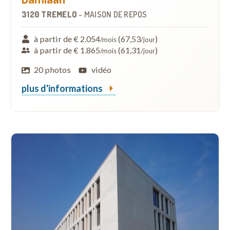
3120 TREMELO
-
MAISON DE REPOS
à partir de € 2.054
(67,53
)
/mois
/jour
à partir de € 1.865
(61,31
)
/mois
/jour
20 photos
vidéo
plus d'informations