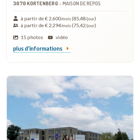
3070 KORTENBERG
-
MAISON DE REPOS
à partir de € 2.600
(85,48
)
/mois
/jour
à partir de € 2.294
(75,42
)
/mois
/jour
15 photos
vidéo
plus d'informations