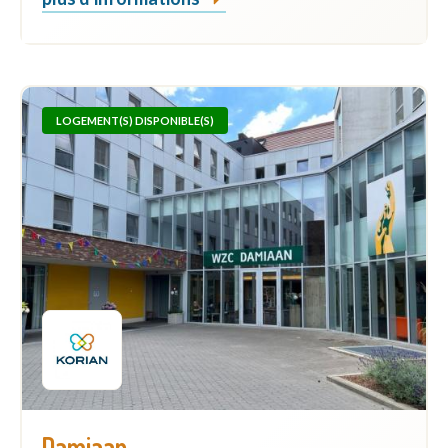
LOGEMENT(S) DISPONIBLE(S)
Damiaan