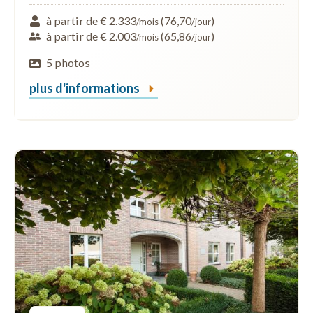
à partir de € 2.333
(76,70
)
/mois
/jour
à partir de € 2.003
(65,86
)
/mois
/jour
5 photos
plus d'informations