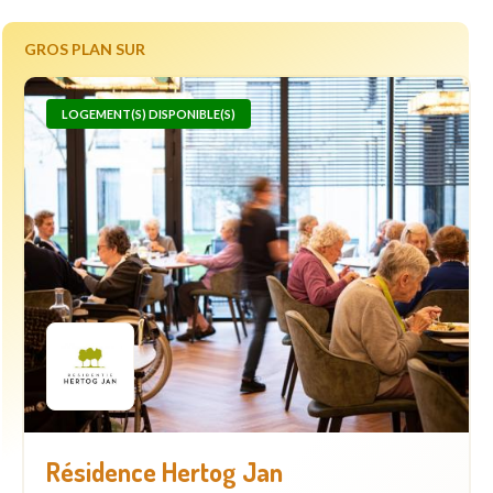
GROS PLAN SUR
LOGEMENT(S) DISPONIBLE(S)
Résidence Hertog Jan