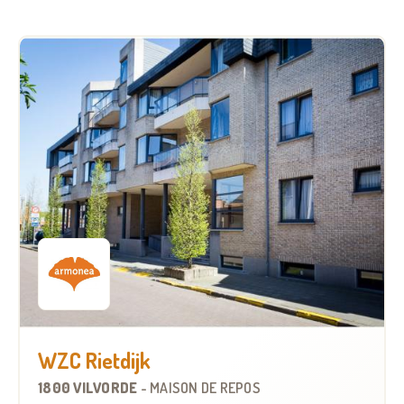
WZC Rietdijk
1800 VILVORDE
-
MAISON DE REPOS