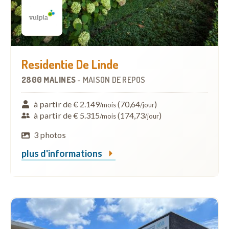
Residentie De Linde
2800 MALINES
-
MAISON DE REPOS
à partir de € 2.149
(70,64
)
/mois
/jour
à partir de € 5.315
(174,73
)
/mois
/jour
3 photos
plus d'informations