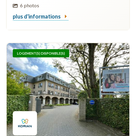
6 photos
plus d'informations
LOGEMENT(S) DISPONIBLE(S)