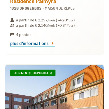
Résidence Palmyra
1620 DROGENBOS
-
MAISON DE REPOS
à partir de € 2.257
(74,20
)
/mois
/jour
à partir de € 2.140
(70,34
)
/mois
/jour
4 photos
plus d'informations
LOGEMENT(S) DISPONIBLE(S)