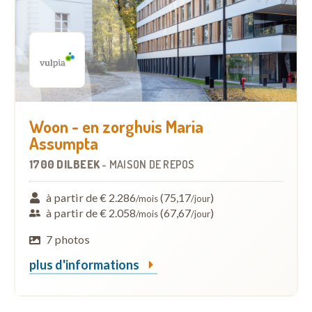
Woon - en zorghuis Maria
Assumpta
1700 DILBEEK
-
MAISON DE REPOS
à partir de € 2.286
(75,17
)
/mois
/jour
à partir de € 2.058
(67,67
)
/mois
/jour
7 photos
plus d'informations