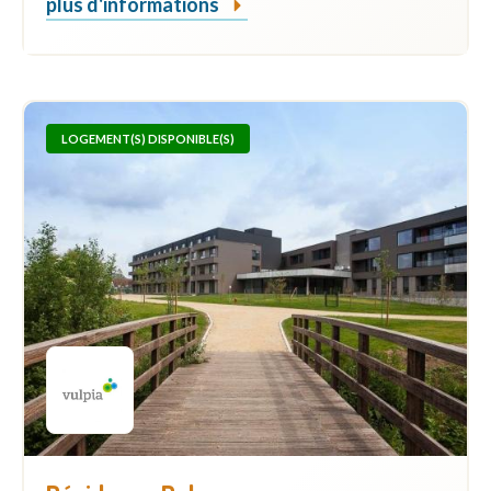
plus d'informations
LOGEMENT(S) DISPONIBLE(S)