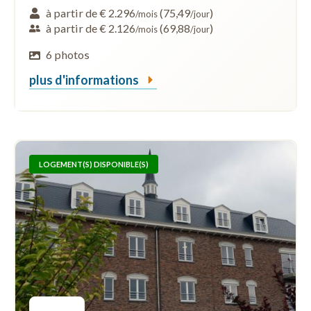
à partir de € 2.296
(75,49
)
/mois
/jour
à partir de € 2.126
(69,88
)
/mois
/jour
6 photos
plus d'informations
LOGEMENT(S) DISPONIBLE(S)