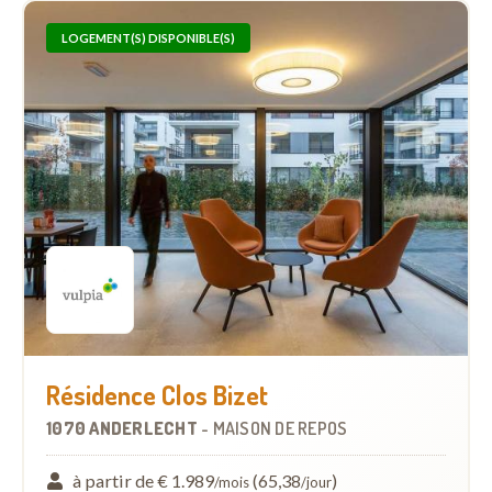
LOGEMENT(S) DISPONIBLE(S)
Résidence Clos Bizet
1070 ANDERLECHT
-
MAISON DE REPOS
à partir de € 1.989
(65,38
)
/mois
/jour