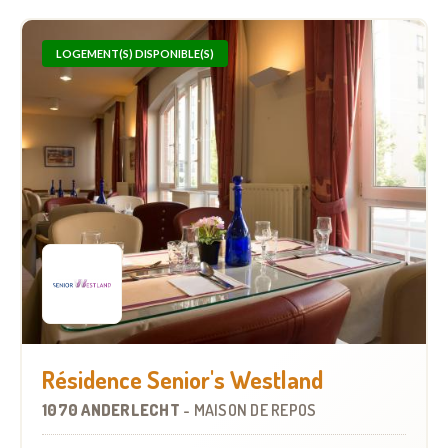
LOGEMENT(S) DISPONIBLE(S)
Résidence Senior's Westland
1070 ANDERLECHT
-
MAISON DE REPOS