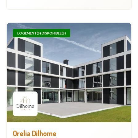
LOGEMENT(S) DISPONIBLE(S)
Orelia Dilhome