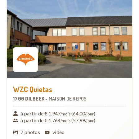
WZC Quietas
1700 DILBEEK
-
MAISON DE REPOS
à partir de € 1.947
(64,00
)
/mois
/jour
à partir de € 1.764
(57,99
)
/mois
/jour
7 photos
vidéo