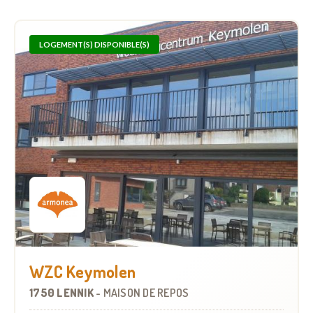
LOGEMENT(S) DISPONIBLE(S)
WZC Keymolen
1750 LENNIK
-
MAISON DE REPOS