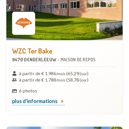
WZC Ter Bake
9470 DENDERLEEUW
-
MAISON DE REPOS
à partir de € 1.986
(65,29
)
/mois
/jour
à partir de € 1.788
(58,78
)
/mois
/jour
6 photos
plus d'informations