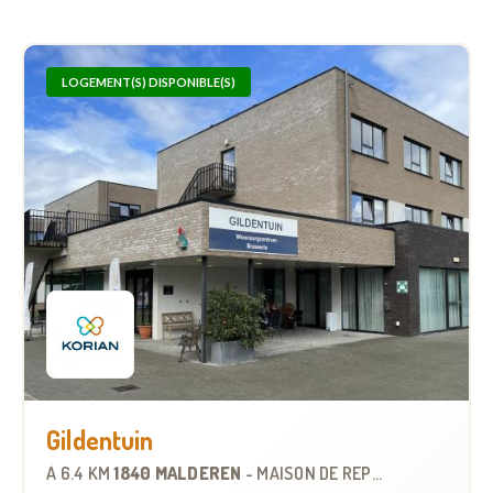
LOGEMENT(S) DISPONIBLE(S)
Gildentuin
À
6.4 KM
1840 MALDEREN
-
MAISON DE REPOS