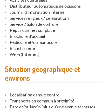
Activités culturelles
Distributeur automatique de boissons
Journal d'information interne
Services religieux / célébrations
Service / Salon de coiffure
Repas cuisinés sur place
Brochure d’accueil
Pédicure et/ou manucure
Blanchisserie
Wi-Fi (Internet)
Situation géographique et
environs
Localisation dans le centre
Transports en commun à proximité
Parc et/ou jardin (plus qu'une simple terrasse)