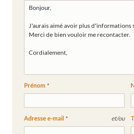
Prénom
Adresse e-mail
et/ou
T