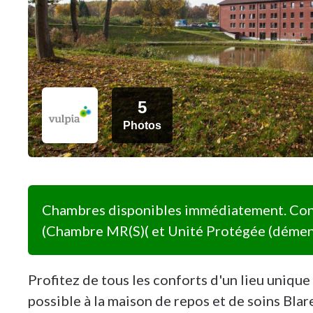
5
Photos
Chambres disponibles immédiatement. Cont
(Chambre MR(S)( et Unité Protégée (démen
Profitez de tous les conforts d'un lieu uniqu
possible à la maison de repos et de soins Blare