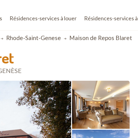
s
Résidences-services à louer
Résidences-services à
Rhode-Saint-Genese
Maison de Repos Blaret
ret
-GENÈSE