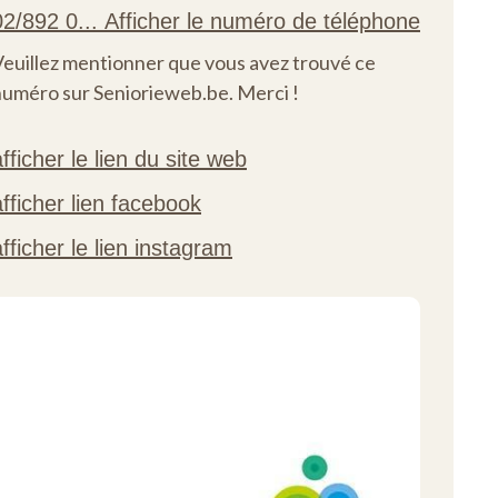
Veuillez mentionner que vous avez trouvé ce
numéro sur Seniorieweb.be. Merci !