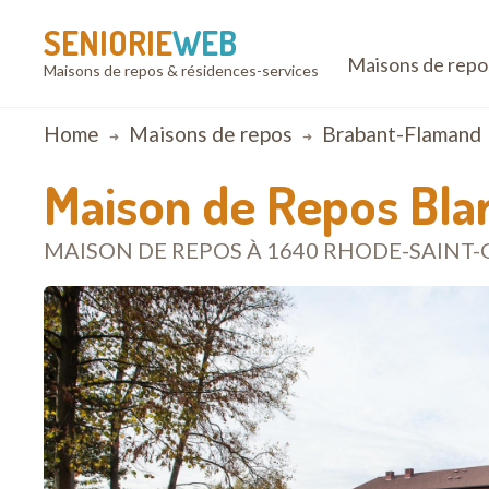
SENIORIE
WEB
Maisons de repo
Maisons de repos & résidences-services
Breadcrumb
Home
Maisons de repos
Brabant-Flamand
Maison de Repos Bla
MAISON DE REPOS À 1640 RHODE-SAINT