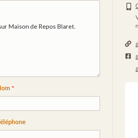
Nom
éléphone