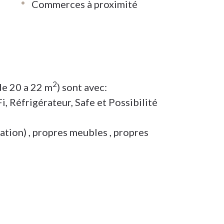
Commerces à proximité
2
de 20 a 22 m
) sont avec:
, Réfrigérateur, Safe et Possibilité
ation) , propres meubles , propres