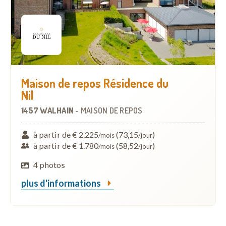
Maison de repos Résidence du
Nil
1457 WALHAIN
-
MAISON DE REPOS
à partir de € 2.225
(73,15
)
/mois
/jour
à partir de € 1.780
(58,52
)
/mois
/jour
4 photos
plus d'informations