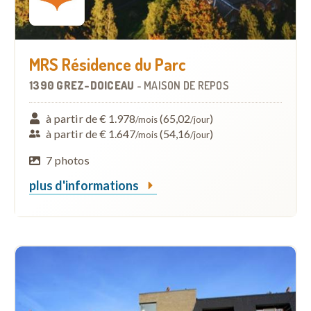
MRS Résidence du Parc
1390 GREZ-DOICEAU
-
MAISON DE REPOS
à partir de € 1.978
(65,02
)
/mois
/jour
à partir de € 1.647
(54,16
)
/mois
/jour
7 photos
plus d'informations