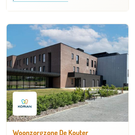
Woonzorgzone De Kouter