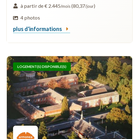
à partir de € 2.445
(80,37
)
/mois
/jour
4 photos
plus d'informations
LOGEMENT(S) DISPONIBLE(S)