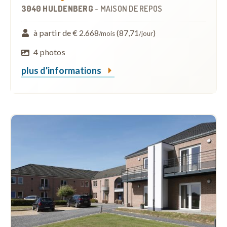
3040 HULDENBERG
-
MAISON DE REPOS
à partir de € 2.668
(87,71
)
/mois
/jour
4 photos
plus d'informations