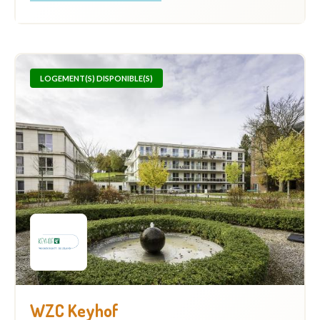
LOGEMENT(S) DISPONIBLE(S)
WZC Keyhof