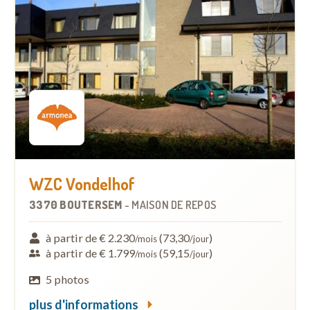
WZC Vondelhof
3370 BOUTERSEM
-
MAISON DE REPOS
à partir de € 2.230
(73,30
)
/mois
/jour
à partir de € 1.799
(59,15
)
/mois
/jour
5 photos
plus d'informations