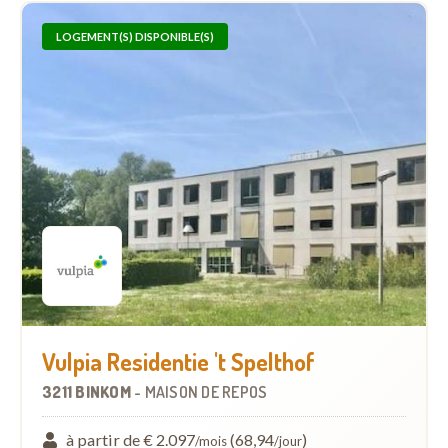
LOGEMENT(S) DISPONIBLE(S)
Vulpia Residentie 't Spelthof
3211 BINKOM
-
MAISON DE REPOS
à partir de € 2.097
(68,94
)
/mois
/jour