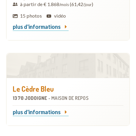
à partir de € 1.868
(61,42
)
/mois
/jour
15 photos
vidéo
plus d'informations
Le Cèdre Bleu
1370 JODOIGNE
-
MAISON DE REPOS
plus d'informations