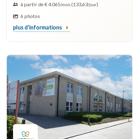
à partir de € 4.065
(133,63
)
/mois
/jour
6 photos
plus d'informations