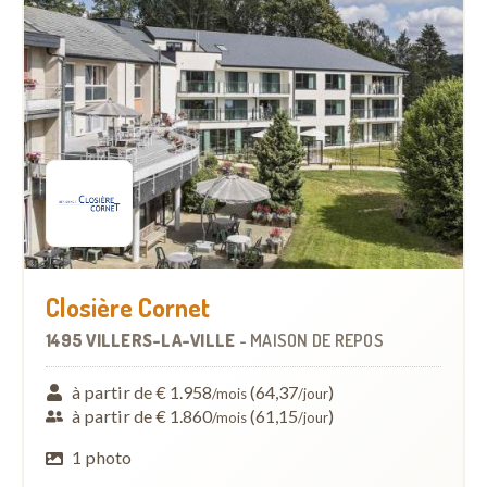
Closière Cornet
1495 VILLERS-LA-VILLE
-
MAISON DE REPOS
à partir de € 1.958
(64,37
)
/mois
/jour
à partir de € 1.860
(61,15
)
/mois
/jour
1 photo