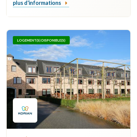
plus d'informations
LOGEMENT(S) DISPONIBLE(S)