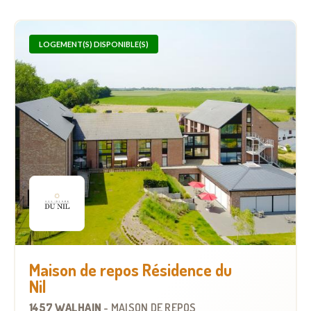
LOGEMENT(S) DISPONIBLE(S)
Maison de repos Résidence du
Nil
1457 WALHAIN
-
MAISON DE REPOS