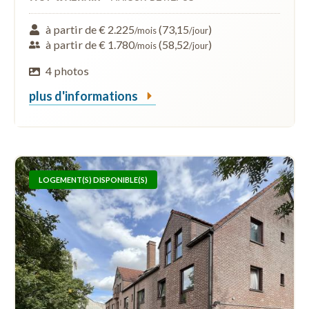
à partir de € 2.225
(73,15
)
/mois
/jour
à partir de € 1.780
(58,52
)
/mois
/jour
4 photos
plus d'informations
LOGEMENT(S) DISPONIBLE(S)