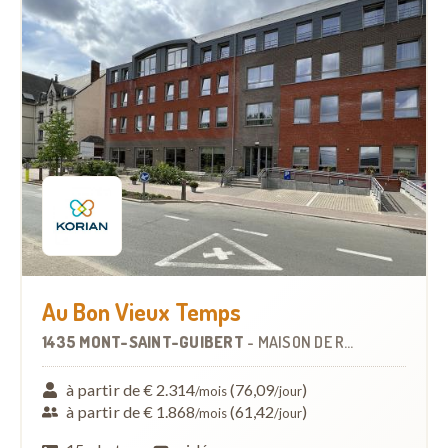
Au Bon Vieux Temps
1435 MONT-SAINT-GUIBERT
-
MAISON DE REPOS
à partir de € 2.314
(76,09
)
/mois
/jour
à partir de € 1.868
(61,42
)
/mois
/jour