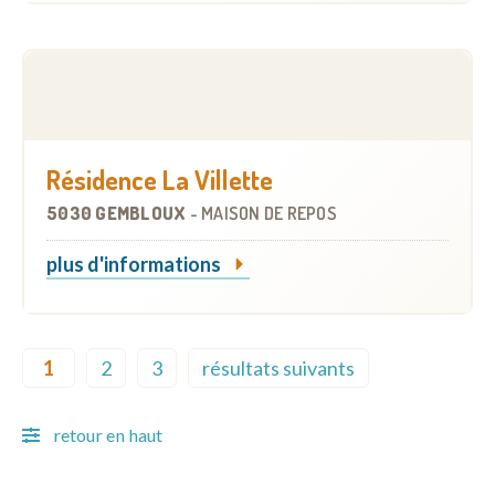
Résidence La Villette
5030 GEMBLOUX
-
MAISON DE REPOS
plus d'informations
Pagination
1
2
3
résultats suivants
Current page
Page
Page
Next page
retour en haut