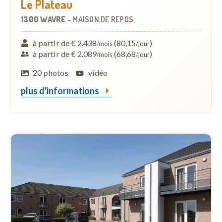
Le Plateau
1300 WAVRE
-
MAISON DE REPOS
à partir de € 2.438
(80,15
)
/mois
/jour
à partir de € 2.089
(68,68
)
/mois
/jour
20 photos
vidéo
plus d'informations