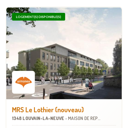
LOGEMENT(S) DISPONIBLE(S)
MRS Le Lothier (nouveau)
1348 LOUVAIN-LA-NEUVE
-
MAISON DE REPOS