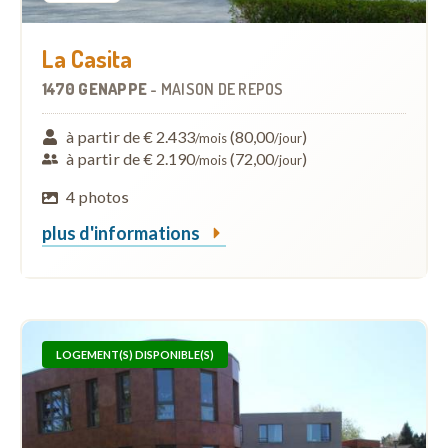
La Casita
1470 GENAPPE
-
MAISON DE REPOS
à partir de € 2.433
(80,00
)
/mois
/jour
à partir de € 2.190
(72,00
)
/mois
/jour
4 photos
plus d'informations
LOGEMENT(S) DISPONIBLE(S)