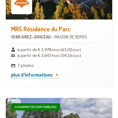
MRS Résidence du Parc
1390 GREZ-DOICEAU
-
MAISON DE REPOS
à partir de € 1.978
(65,02
)
/mois
/jour
à partir de € 1.647
(54,16
)
/mois
/jour
7 photos
plus d'informations
LOGEMENT(S) DISPONIBLE(S)