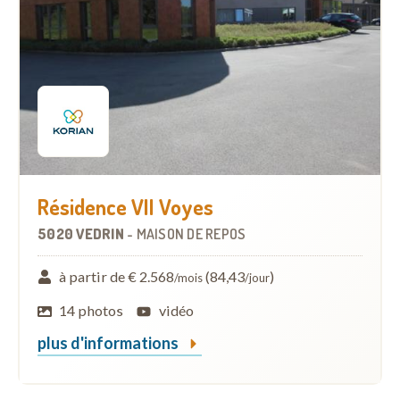
Résidence VII Voyes
5020 VEDRIN
-
MAISON DE REPOS
à partir de € 2.568
(84,43
)
/mois
/jour
14 photos
vidéo
plus d'informations