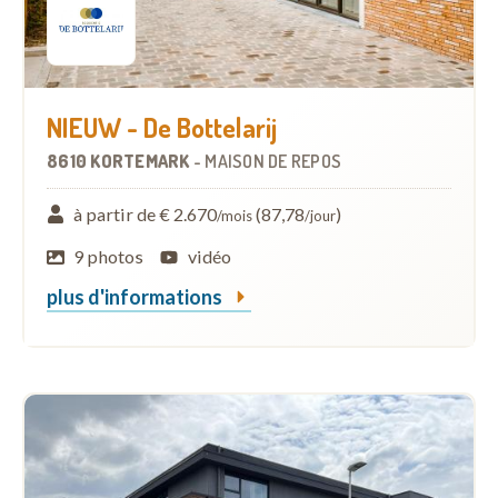
NIEUW - De Bottelarij
8610 KORTEMARK
-
MAISON DE REPOS
à partir de € 2.670
(87,78
)
/mois
/jour
9 photos
vidéo
plus d'informations