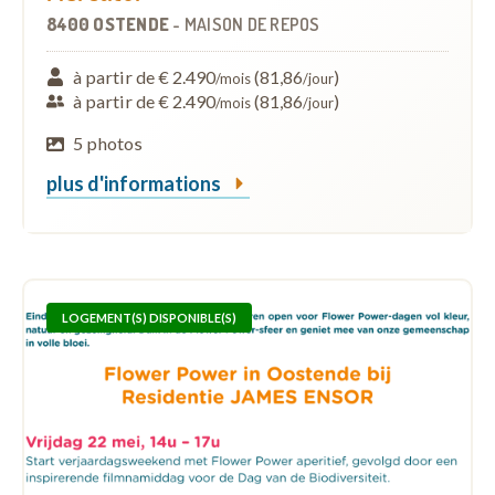
8400 OSTENDE
-
MAISON DE REPOS
à partir de € 2.490
(81,86
)
/mois
/jour
à partir de € 2.490
(81,86
)
/mois
/jour
5 photos
plus d'informations
LOGEMENT(S) DISPONIBLE(S)