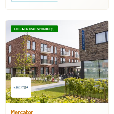
LOGEMENT(S) DISPONIBLE(S)
Mercator