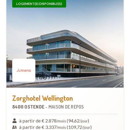
LOGEMENT(S) DISPONIBLE(S)
Zorghotel Wellington
8400 OSTENDE
-
MAISON DE REPOS
à partir de € 2.878
(94,62
)
/mois
/jour
à partir de € 3.337
(109,72
)
/mois
/jour