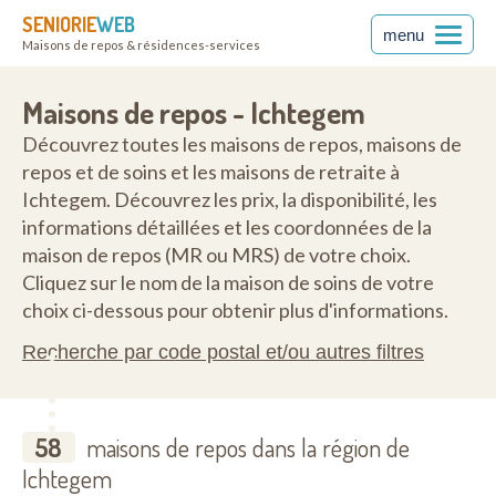
SENIORIE
WEB
menu
Maisons de repos & résidences-services
80
Maisons de repos - Ichtegem
Découvrez toutes les maisons de repos, maisons de
repos et de soins et les maisons de retraite à
Ichtegem. Découvrez les prix, la disponibilité, les
informations détaillées et les coordonnées de la
maison de repos (MR ou MRS) de votre choix.
Cliquez sur le nom de la maison de soins de votre
choix ci-dessous pour obtenir plus d'informations.
Recherche par code postal et/ou autres filtres
58
maisons de repos dans la région de
Ichtegem