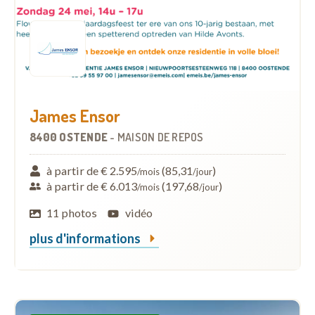
James Ensor
8400 OSTENDE
-
MAISON DE REPOS
à partir de € 2.595
(85,31
)
/mois
/jour
à partir de € 6.013
(197,68
)
/mois
/jour
11 photos
vidéo
plus d'informations