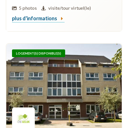
5 photos
visite/tour virtuel(le)
plus d'informations
LOGEMENT(S) DISPONIBLE(S)