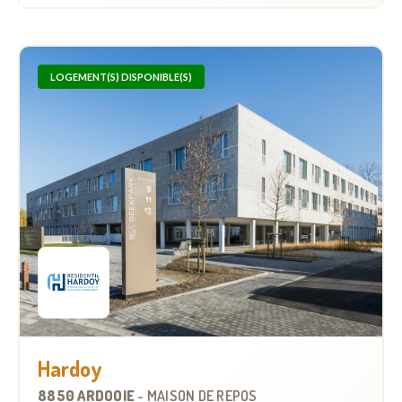
LOGEMENT(S) DISPONIBLE(S)
Hardoy
8850 ARDOOIE
-
MAISON DE REPOS