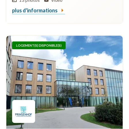
plus d'informations
LOGEMENT(S) DISPONIBLE(S)