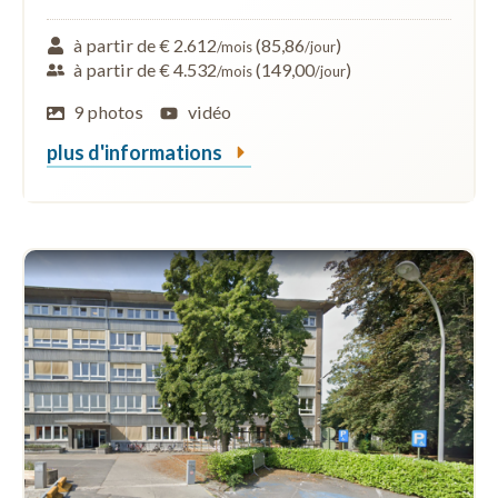
à partir de € 2.612
(85,86
)
/mois
/jour
à partir de € 4.532
(149,00
)
/mois
/jour
9 photos
vidéo
plus d'informations