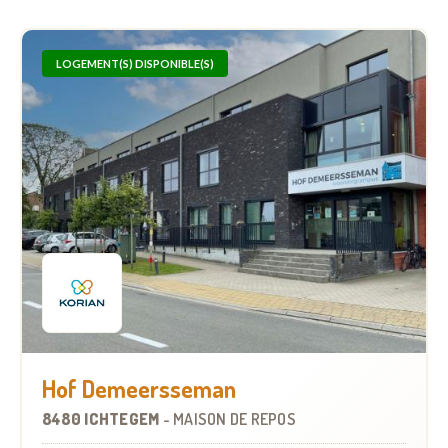
LOGEMENT(S) DISPONIBLE(S)
Hof Demeersseman
8480 ICHTEGEM
-
MAISON DE REPOS