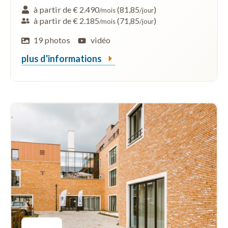
à partir de € 2.490
(81,85
)
/mois
/jour
à partir de € 2.185
(71,85
)
/mois
/jour
19 photos
vidéo
plus d'informations