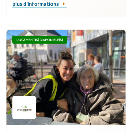
plus d'informations
LOGEMENT(S) DISPONIBLE(S)