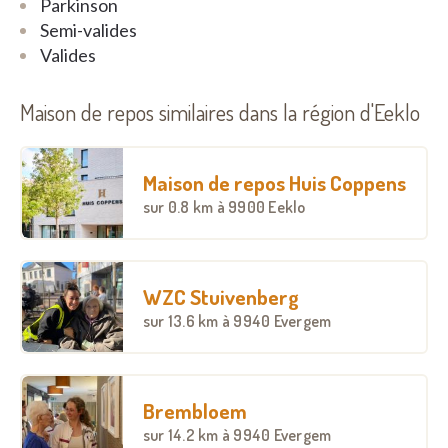
Parkinson
Semi-valides
Valides
Maison de repos similaires dans la région d'Eeklo
Maison de repos Huis Coppens
sur
0.8 km
à 9900 Eeklo
WZC Stuivenberg
sur
13.6 km
à 9940 Evergem
Brembloem
sur
14.2 km
à 9940 Evergem