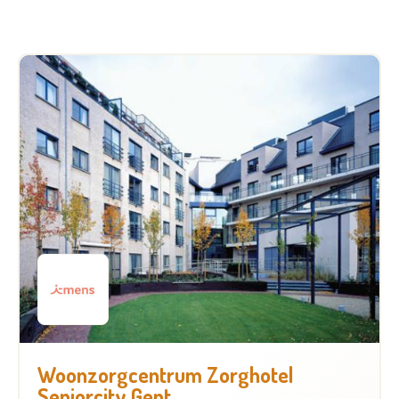
Woonzorgcentrum Zorghotel
Seniorcity Gent