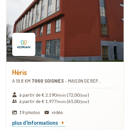
Héris
À
19.8 KM
7060 SOIGNIES
-
MAISON DE REPOS
à partir de € 2.190
(72,00
)
/mois
/jour
à partir de € 1.977
(65,00
)
/mois
/jour
19 photos
vidéo
plus d'informations