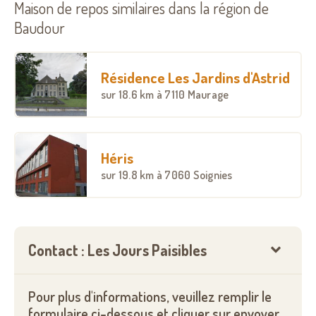
Maison de repos similaires dans la région de
Baudour
Résidence Les Jardins d'Astrid
sur
18.6 km
à 7110 Maurage
Héris
sur
19.8 km
à 7060 Soignies
Contact : Les Jours Paisibles
Pour plus d'informations, veuillez remplir le
formulaire ci-dessous et cliquer sur envoyer.