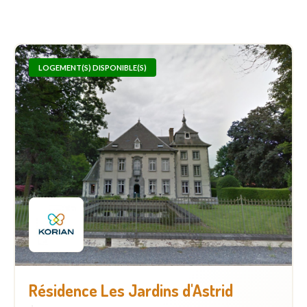
LOGEMENT(S) DISPONIBLE(S)
Résidence Les Jardins d'Astrid