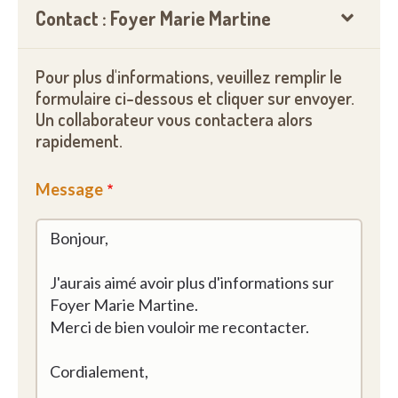
Contact : Foyer Marie Martine
Pour plus d'informations, veuillez remplir le
formulaire ci-dessous et cliquer sur envoyer.
Un collaborateur vous contactera alors
rapidement.
Message