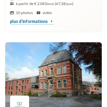
à partir de € 2.043
(67,18
)
/mois
/jour
10 photos
vidéo
plus d'informations