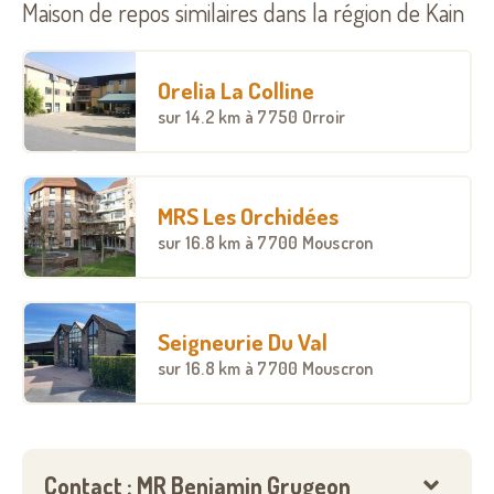
Maison de repos similaires dans la région de Kain
Orelia La Colline
sur
14.2 km
à 7750 Orroir
MRS Les Orchidées
sur
16.8 km
à 7700 Mouscron
Seigneurie Du Val
sur
16.8 km
à 7700 Mouscron
Contact : MR Benjamin Grugeon