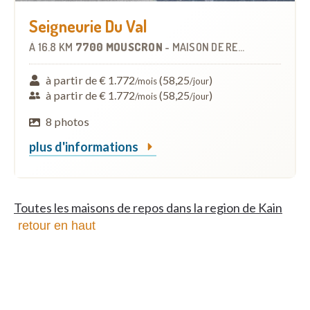
Seigneurie Du Val
À
16.8 KM
7700 MOUSCRON
-
MAISON DE REPOS
à partir de € 1.772
(58,25
)
/mois
/jour
à partir de € 1.772
(58,25
)
/mois
/jour
8 photos
plus d'informations
Toutes les maisons de repos dans la region de Kain
retour en haut