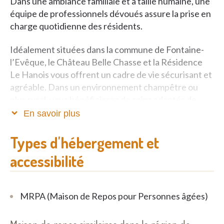
Dans une ambiance familiale et à taille humaine, une
équipe de professionnels dévoués assure la prise en
charge quotidienne des résidents.
Idéalement situées dans la commune de Fontaine-
l’Evêque, le Château Belle Chasse et la Résidence
Le Hanois vous offrent un cadre de vie sécurisant et
agréable. Dans un environnement champêtre ou
plus rural, vous bénéficierez de soins adaptés de
qualité et de l’animation de la vie en communauté.
En savoir plus
Types d'hébergement et
accessibilité
MRPA (Maison de Repos pour Personnes âgées)