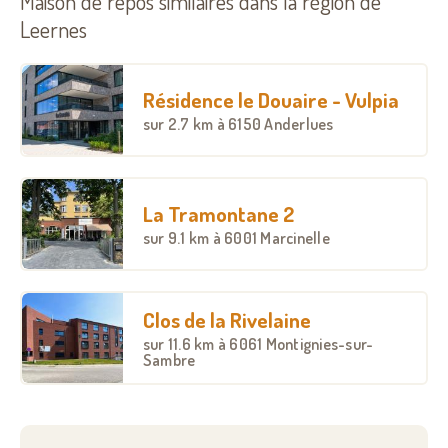
Maison de repos similaires dans la région de
Leernes
Résidence le Douaire - Vulpia
sur
2.7 km
à 6150 Anderlues
La Tramontane 2
sur
9.1 km
à 6001 Marcinelle
Clos de la Rivelaine
sur
11.6 km
à 6061 Montignies-sur-
Sambre