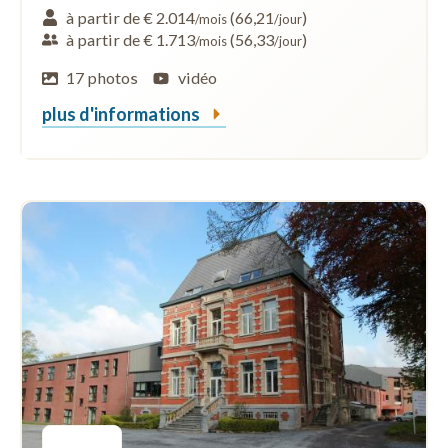
à partir de € 2.014
(66,21
)
/mois
/jour
à partir de € 1.713
(56,33
)
/mois
/jour
17 photos
vidéo
plus d'informations