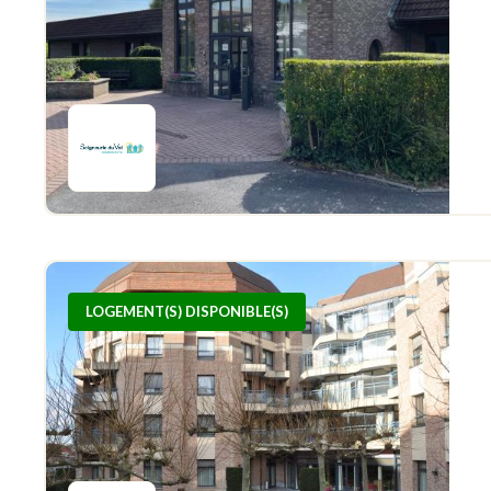
LOGEMENT(S) DISPONIBLE(S)