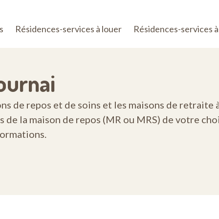
s
Résidences-services à louer
Résidences-services à
ournai
 de repos et de soins et les maisons de retraite à 
s de la maison de repos (MR ou MRS) de votre choi
formations.