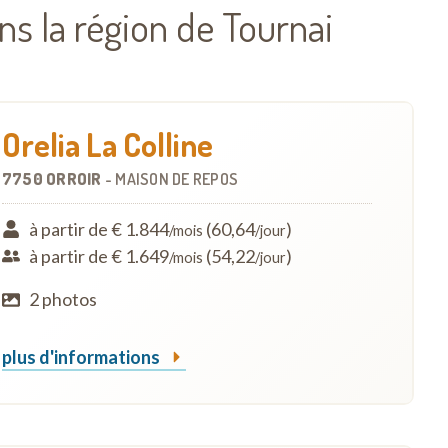
s la région de Tournai
Orelia La Colline
7750 ORROIR
-
MAISON DE REPOS
à partir de € 1.844
(60,64
)
/mois
/jour
à partir de € 1.649
(54,22
)
/mois
/jour
2 photos
plus d'informations