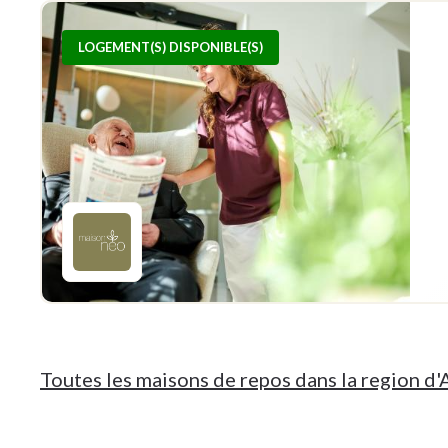
LOGEMENT(S) DISPONIBLE(S)
Toutes les maisons de repos dans la region d