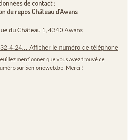
données de contact :
on de repos Château d'Awans
ue du Château 1,
4340 Awans
euillez mentionner que vous avez trouvé ce
uméro sur Seniorieweb.be. Merci !