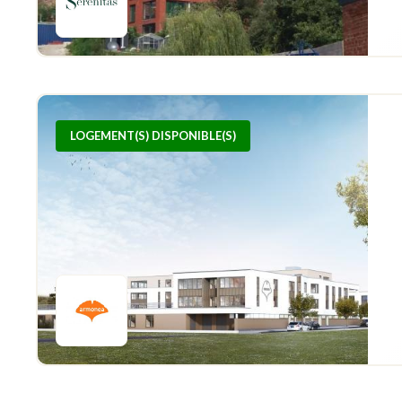
LOGEMENT(S) DISPONIBLE(S)