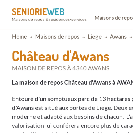
SENIORIE
WEB
Maisons de repo
Maisons de repos & résidences-services
Breadcrumb
Home
Maisons de repos
Liege
Awans
Château d'Awans
MAISON DE REPOS À 4340 AWANS
La maison de repos Château d'Awans à AWA
Entouré d'un somptueux parc de 13 hectares 
d'Awans est situé aux portes de Liège. Deux 
moderne et adapté aux besoins de chacun. L'a
valorisation lui conférera encore plus de ca