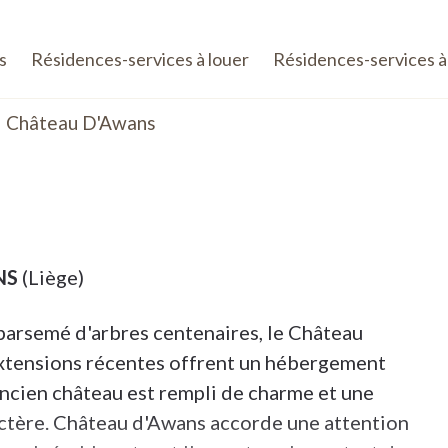
s
Résidences-services à louer
Résidences-services à
Château D'Awans
NS
(Liège)
parsemé d'arbres centenaires, le Château
extensions récentes offrent un hébergement
ncien château est rempli de charme et une
ractère. Château d'Awans accorde une attention