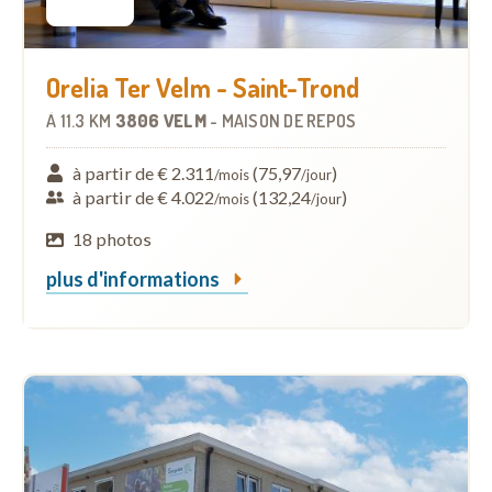
Orelia Ter Velm - Saint-Trond
À
11.3 KM
3806 VELM
-
MAISON DE REPOS
à partir de € 2.311
(75,97
)
/mois
/jour
à partir de € 4.022
(132,24
)
/mois
/jour
18 photos
plus d'informations