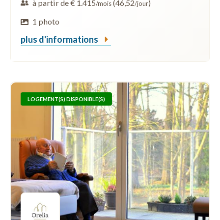
à partir de € 1.415
(46,52
)
/mois
/jour
1 photo
plus d'informations
LOGEMENT(S) DISPONIBLE(S)