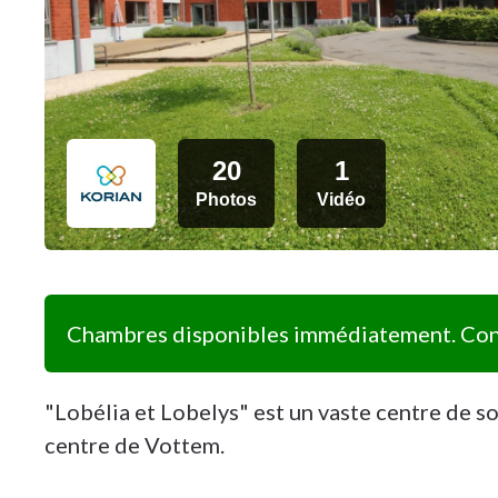
20
1
Photos
Vidéo
Chambres disponibles immédiatement. Cont
"Lobélia et Lobelys" est un vaste centre de so
centre de Vottem.