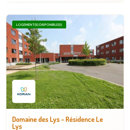
LOGEMENT(S) DISPONIBLE(S)
Domaine des Lys - Résidence Le
Lys