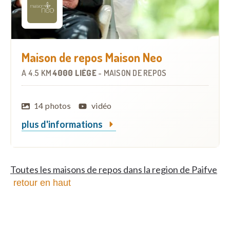
Maison de repos Maison Neo
À
4.5 KM
4000 LIÈGE
-
MAISON DE REPOS
14 photos
vidéo
plus d'informations
Toutes les maisons de repos dans la region de Paifve
retour en haut