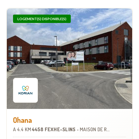
LOGEMENT(S) DISPONIBLE(S)
Ohana
À
4.4 KM
4458 FEXHE-SLINS
-
MAISON DE REPOS