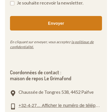
Je souhaite recevoir la newsletter.
En cliquant sur envoyer, vous acceptez
la politique de
confidentialité.
Coordonnées de contact :
maison de repos Le Grimafond
Chaussée de Tongres 538,
4452 Paifve