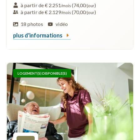
à partir de € 2.251
(74,00
)
/mois
/jour
à partir de € 2.129
(70,00
)
/mois
/jour
18 photos
vidéo
plus d'informations
LOGEMENT(S) DISPONIBLE(S)