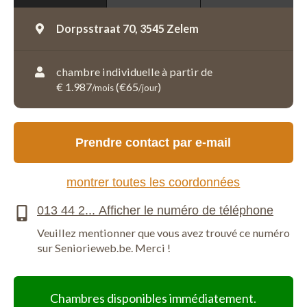
Dorpsstraat 70,
3545 Zelem
chambre individuelle à partir de
€ 1.987
(€65
)
/mois
/jour
Prendre contact par e-mail
montrer toutes les coordonnées
Veuillez mentionner que vous avez trouvé ce numéro
sur Seniorieweb.be. Merci !
Chambres disponibles immédiatement.