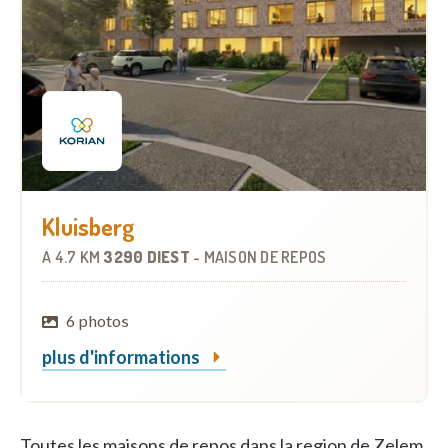
Kluisberg
À
4.7 KM
3290 DIEST
-
MAISON DE REPOS
6 photos
plus d'informations
Toutes les maisons de repos dans la region de Zelem