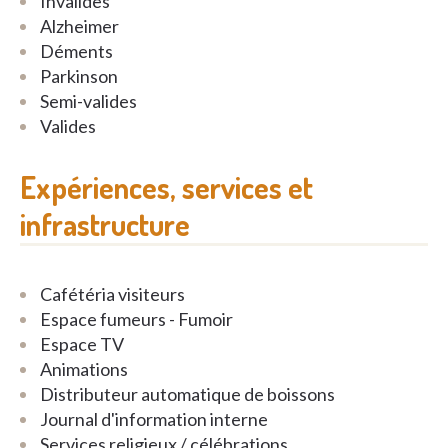
Invalides
Alzheimer
Déments
Parkinson
Semi-valides
Valides
Expériences, services et
infrastructure
Cafétéria visiteurs
Espace fumeurs - Fumoir
Espace TV
Animations
Distributeur automatique de boissons
Journal d'information interne
Services religieux / célébrations