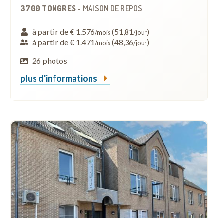
3700 TONGRES
-
MAISON DE REPOS
à partir de € 1.576
(51,81
)
/mois
/jour
à partir de € 1.471
(48,36
)
/mois
/jour
26 photos
plus d'informations