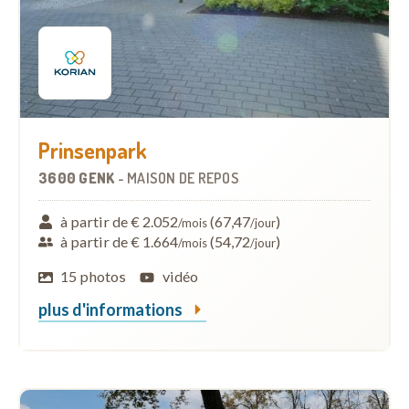
Prinsenpark
3600 GENK
-
MAISON DE REPOS
à partir de € 2.052
(67,47
)
/mois
/jour
à partir de € 1.664
(54,72
)
/mois
/jour
15 photos
vidéo
plus d'informations