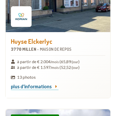
Huyse Elckerlyc
3770 MILLEN
-
MAISON DE REPOS
à partir de € 2.004
(65,89
)
/mois
/jour
à partir de € 1.597
(52,52
)
/mois
/jour
13 photos
plus d'informations