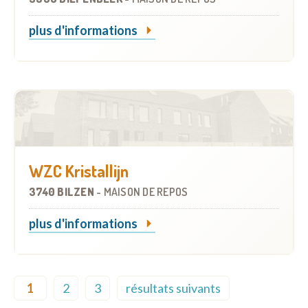
plus d'informations
WZC Kristallijn
3740 BILZEN
-
MAISON DE REPOS
plus d'informations
Pagination
1
2
3
résultats suivants
Current page
Page
Page
Next page