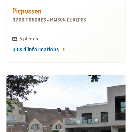
Picpussen
3700 TONGRES
-
MAISON DE REPOS
5 photos
plus d'informations