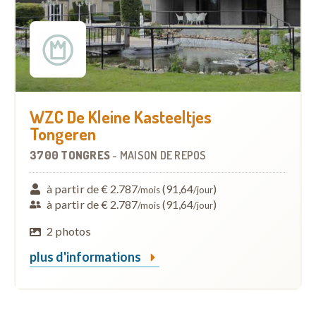
WZC De Kleine Kasteeltjes
Tongeren
3700 TONGRES
-
MAISON DE REPOS
à partir de € 2.787
(91,64
)
/mois
/jour
à partir de € 2.787
(91,64
)
/mois
/jour
2 photos
plus d'informations