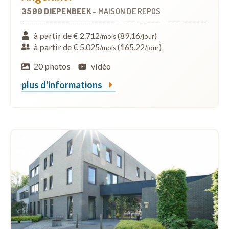
3590 DIEPENBEEK
-
MAISON DE REPOS
à partir de € 2.712
(89,16
)
/mois
/jour
à partir de € 5.025
(165,22
)
/mois
/jour
20 photos
vidéo
plus d'informations