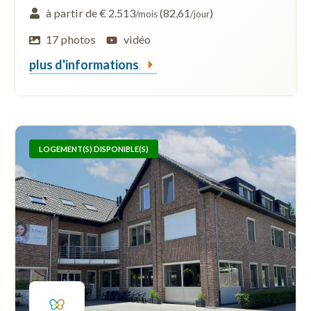
à partir de € 2.513
(82,61
)
/mois
/jour
17 photos
vidéo
plus d'informations
LOGEMENT(S) DISPONIBLE(S)