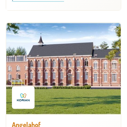
Angelahof