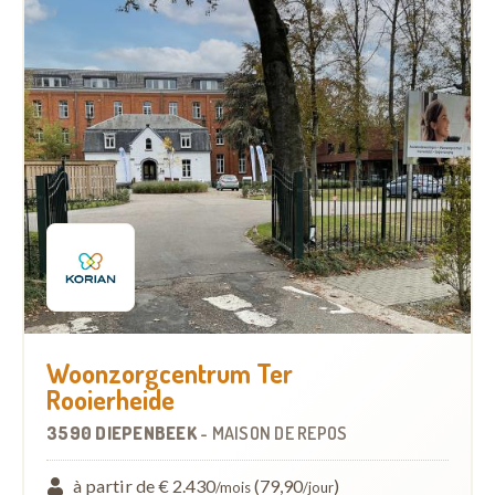
Woonzorgcentrum Ter
Rooierheide
3590 DIEPENBEEK
-
MAISON DE REPOS
à partir de € 2.430
(79,90
)
/mois
/jour