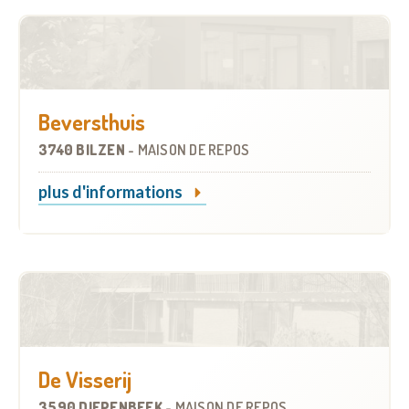
Beversthuis
3740 BILZEN
-
MAISON DE REPOS
plus d'informations
De Visserij
3590 DIEPENBEEK
-
MAISON DE REPOS