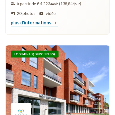
à partir de € 4.223
(138,84
)
/mois
/jour
20 photos
vidéo
plus d'informations
LOGEMENT(S) DISPONIBLE(S)