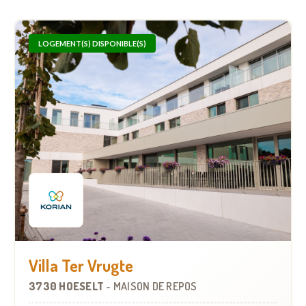
LOGEMENT(S) DISPONIBLE(S)
Villa Ter Vrugte
3730 HOESELT
-
MAISON DE REPOS