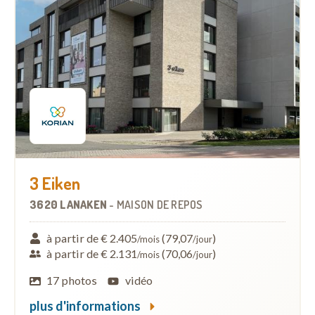
3 Eiken
3620 LANAKEN
-
MAISON DE REPOS
à partir de € 2.405
(79,07
)
/mois
/jour
à partir de € 2.131
(70,06
)
/mois
/jour
17 photos
vidéo
plus d'informations