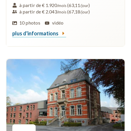
à partir de € 1.920
(63,11
)
/mois
/jour
à partir de € 2.043
(67,18
)
/mois
/jour
10 photos
vidéo
plus d'informations