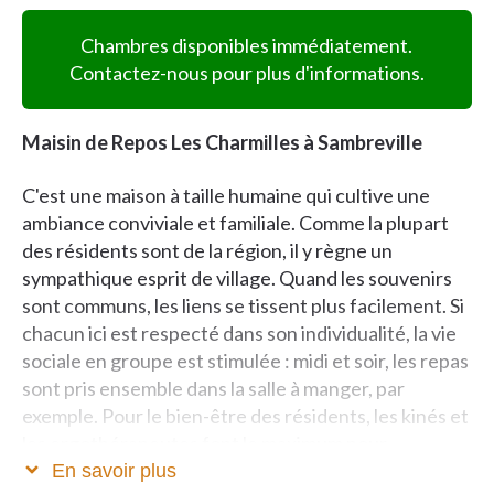
Chambres disponibles immédiatement.
Contactez-nous pour plus d'informations.
Maisin de Repos Les Charmilles à Sambreville
C'est une maison à taille humaine qui cultive une
ambiance conviviale et familiale. Comme la plupart
des résidents sont de la région, il y règne un
sympathique esprit de village. Quand les souvenirs
sont communs, les liens se tissent plus facilement. Si
chacun ici est respecté dans son individualité, la vie
sociale en groupe est stimulée : midi et soir, les repas
sont pris ensemble dans la salle à manger, par
exemple. Pour le bien-être des résidents, les kinés et
les ergothérapeutes font le maximum pour
préserver leur autonomie dans les gestes de chaque
En savoir plus