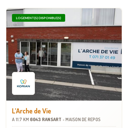
LOGEMENT(S) DISPONIBLE(S)
L’Arche de Vie
À
11.7 KM
6043 RANSART
-
MAISON DE REPOS