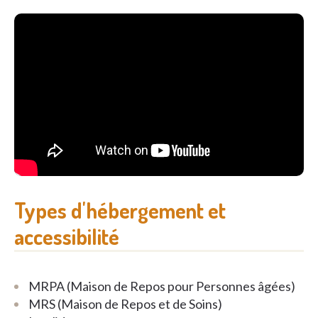
jour. Tout le personnel suit avec vigilance l’évolution
de chaque résident et en tient informé la famille.
Pour entretenir d’agréables relations, les résidents,
leurs familles et toute l’équipe se retrouvent
régulièrement au cours de petites fêtes.
Types d'hébergement et
accessibilité
MRPA (Maison de Repos pour Personnes âgées)
MRS (Maison de Repos et de Soins)