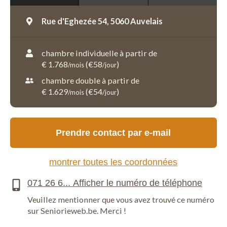
Rue d'Eghezée 54,
5060 Auvelais
chambre individuelle à partir de
€ 1.768
(€58
)
/mois
/jour
chambre double à partir de
€ 1.629
(€54
)
/mois
/jour
Prendre contact par e-mail
montrer toutes les coordonnées
Veuillez mentionner que vous avez trouvé ce numéro
sur Seniorieweb.be. Merci !