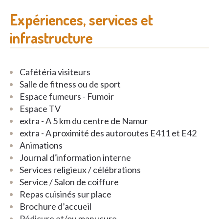
Expériences, services et
infrastructure
Cafétéria visiteurs
Salle de fitness ou de sport
Espace fumeurs - Fumoir
Espace TV
extra - A 5 km du centre de Namur
extra - A proximité des autoroutes E411 et E42
Animations
Journal d'information interne
Services religieux / célébrations
Service / Salon de coiffure
Repas cuisinés sur place
Brochure d’accueil
Pédicure et/ou manucure