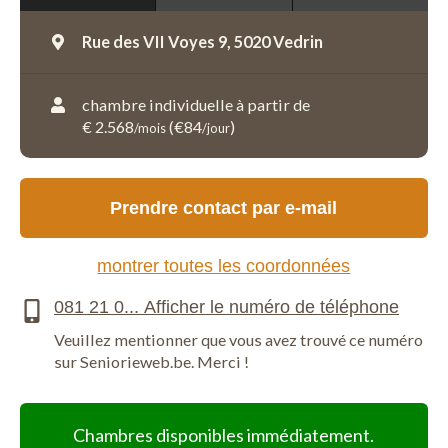
Rue des VII Voyes 9,
5020 Vedrin
chambre individuelle à partir de
€ 2.568
(€84
)
/mois
/jour
Prendre contact par e-mail
montrer toutes les coordonnées
Veuillez mentionner que vous avez trouvé ce numéro
sur Seniorieweb.be. Merci !
Chambres disponibles immédiatement.