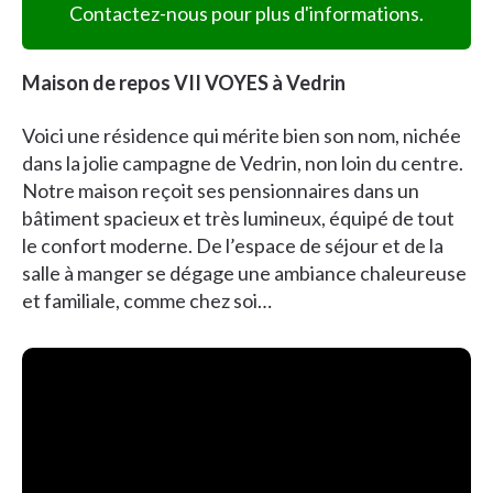
Contactez-nous pour plus d'informations.
Maison de repos VII VOYES à Vedrin
Voici une résidence qui mérite bien son nom, nichée
dans la jolie campagne de Vedrin, non loin du centre.
Notre maison reçoit ses pensionnaires dans un
bâtiment spacieux et très lumineux, équipé de tout
le confort moderne. De l’espace de séjour et de la
salle à manger se dégage une ambiance chaleureuse
et familiale, comme chez soi…