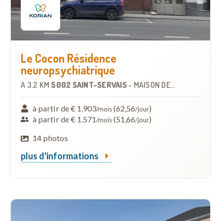
Le Cocon Résidence
neuropsychiatrique
À
3.2 KM
5002 SAINT-SERVAIS
-
MAISON DE REPOS
à partir de € 1.903
(62,56
)
/mois
/jour
à partir de € 1.571
(51,66
)
/mois
/jour
14 photos
plus d'informations