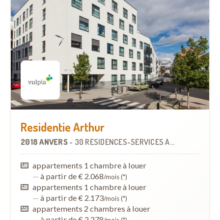
Residentie Arthur
2018 ANVERS
-
30 RÉSIDENCES-SERVICES
À
1.6 KM
appartements 1 chambre à louer
—
à partir de € 2.068
/mois (*)
appartements 1 chambre à louer
—
à partir de € 2.173
/mois (*)
appartements 2 chambres à louer
—
à partir de € 2.278