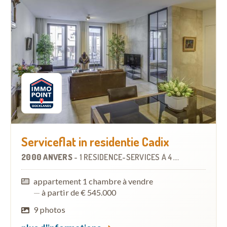
Serviceflat in residentie Cadix
2000 ANVERS
-
1 RÉSIDENCE-SERVICES
À
4.2 KM
appartement 1 chambre à vendre
—
à partir de € 545.000
9 photos