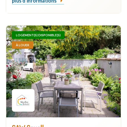
plus d'informations
LOGEMENT(S) DISPONIBLE(S)
À LOUER