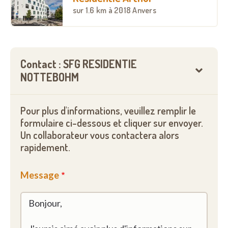
sur
1.6 km
à 2018 Anvers
Contact : SFG RESIDENTIE
NOTTEBOHM
Pour plus d'informations, veuillez remplir le
formulaire ci-dessous et cliquer sur envoyer.
Un collaborateur vous contactera alors
rapidement.
Message