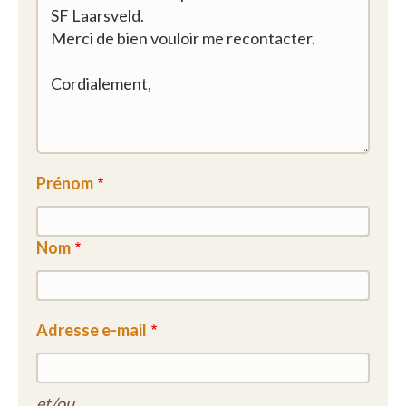
Prénom
Nom
Adresse e-mail
et/ou