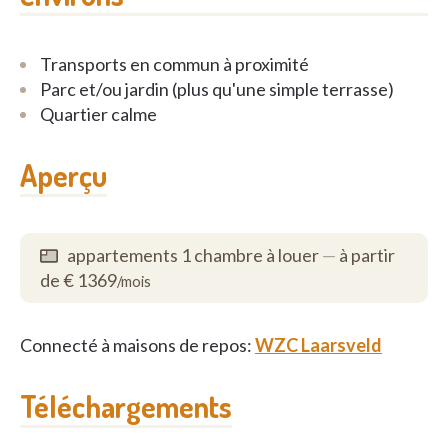
Transports en commun à proximité
Parc et/ou jardin (plus qu'une simple terrasse)
Quartier calme
Aperçu
appartements 1 chambre à louer
—
à partir
de € 1369
/mois
Connecté à maisons de repos:
WZC Laarsveld
Téléchargements