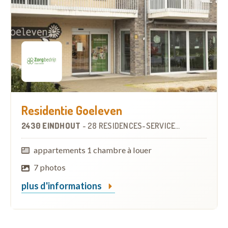
Residentie Goeleven
2430 EINDHOUT
-
28 RÉSIDENCES-SERVICES
À
6.3 KM
appartements 1 chambre à louer
7 photos
plus d'informations