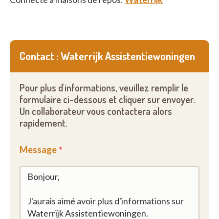
Contact : Waterrijk Assistentiewoningen
Pour plus d'informations, veuillez remplir le
formulaire ci-dessous et cliquer sur envoyer.
Un collaborateur vous contactera alors
rapidement.
Message