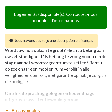
Logement(s) disponible(s). Contactez-nous
pour plus d'informations.
Nous n'avons pas reçu une description en français
Wordt uw huis stilaan te groot? Hecht u belang aan
uw zelfstandigheid? Is het nog te vroeg voor u om de
stap naar het woonzorgcentrum te zetten? Bent u
op zoek naar een mooi en ruim verblijf in alle
veiligheid en comfort, met garantie op nabije zorg als
die nodig is?
Ontdek de prachtig gelegen en hedendaags
uitgeruste assistentiewoningen van
woonzorgcampus Waterrijk.
Gelegen in een
En savoir plus