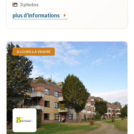
3 photos
plus d'informations
À LOUER & À VENDRE