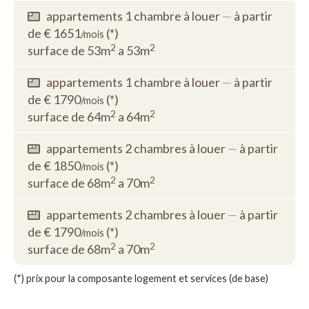
appartements 1 chambre à louer
—
à partir
de € 1651
(*)
/mois
2
2
surface de 53m
a 53m
appartements 1 chambre à louer
—
à partir
de € 1790
(*)
/mois
2
2
surface de 64m
a 64m
appartements 2 chambres à louer
—
à partir
de € 1850
(*)
/mois
2
2
surface de 68m
a 70m
appartements 2 chambres à louer
—
à partir
de € 1790
(*)
/mois
2
2
surface de 68m
a 70m
(*) prix pour la composante logement et services (de base)