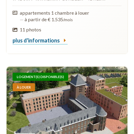
appartements 1 chambre à louer
—
à partir de € 1.535
/mois
11 photos
plus d'informations
LOGEMENT(S) DISPONIBLE(S)
À LOUER