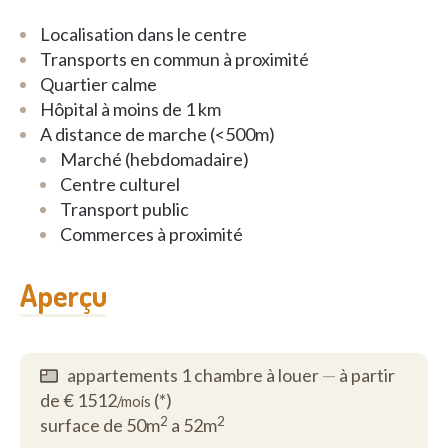
Localisation dans le centre
Transports en commun à proximité
Quartier calme
Hôpital à moins de 1 km
A distance de marche (<500m)
Marché (hebdomadaire)
Centre culturel
Transport public
Commerces à proximité
Aperçu
appartements 1 chambre à louer
—
à partir
de € 1512
(*)
/mois
2
2
surface de 50m
a 52m