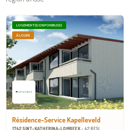
LOGEMENT(S) DISPONIBLE(S)
À LOUER
Résidence-Service Kapelleveld
1742 SINT-KATHERINA-LOMBEEK
-
42 RÉSIDENCES-SERVICES