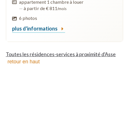
appartement 1 chambre à louer
—
à partir de € 811
/mois
6 photos
plus d'informations
Toutes les résidences-services à proximité d'Asse
retour en haut