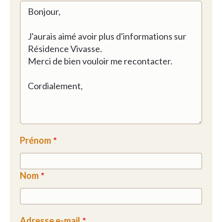
Prénom
Nom
Adresse e-mail