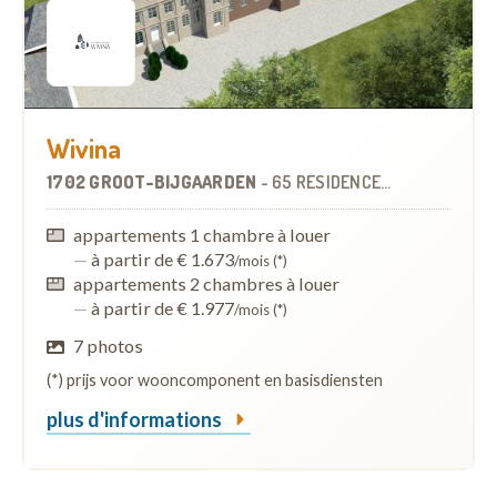
Wivina
1702 GROOT-BIJGAARDEN
-
65 RÉSIDENCES-SERVICES
À
appartements 1 chambre à louer
—
à partir de € 1.673
/mois (*)
appartements 2 chambres à louer
—
à partir de € 1.977
/mois (*)
7 photos
(*) prijs voor wooncomponent en basisdiensten
plus d'informations