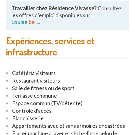
Travailler chez Résidence Vivasse?
Consultez
NU TIJDELIJK INTERESSANTE
les offres d’emploi disponibles sur
INSTAPVOORWAARDEN !
Louise
.be
→
Expériences, services et
infrastructure
Cafétéria visiteurs
Restaurant visiteurs
Salle de fitness ou de sport
Terrasse commune
Espace commun (TV/détente)
Contrôle d'accès
Blanchisserie
Appartements avec et sans armoires encastrées
Placer machine à laver et sèche-ligne selon le