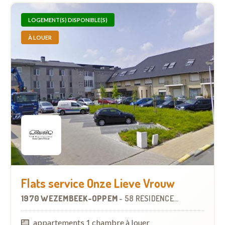
LOGEMENT(S) DISPONIBLE(S)
À LOUER
Flats service Onze Lieve Vrouw
1970 WEZEMBEEK-OPPEM
-
58 RÉSIDENCES-SERVICES
appartements 1 chambre à louer