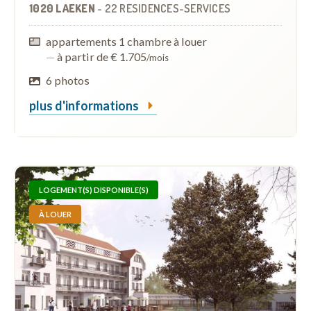
1020 LAEKEN
-
22 RÉSIDENCES-SERVICES
appartements 1 chambre à louer
—
à partir de € 1.705
/mois
6 photos
plus d'informations
LOGEMENT(S) DISPONIBLE(S)
À LOUER