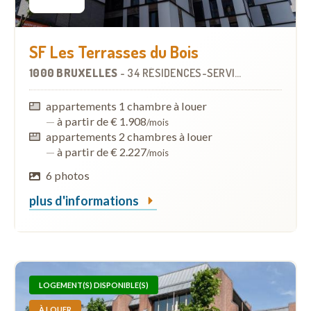
SF Les Terrasses du Bois
1000 BRUXELLES
-
34 RÉSIDENCES-SERVICES
appartements 1 chambre à louer
—
à partir de € 1.908
/mois
appartements 2 chambres à louer
—
à partir de € 2.227
/mois
6 photos
plus d'informations
LOGEMENT(S) DISPONIBLE(S)
À LOUER