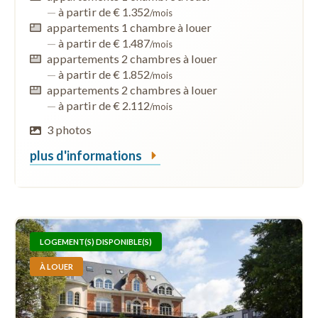
—
à partir de € 1.352
/mois
appartements 1 chambre à louer
—
à partir de € 1.487
/mois
appartements 2 chambres à louer
—
à partir de € 1.852
/mois
appartements 2 chambres à louer
—
à partir de € 2.112
/mois
3 photos
plus d'informations
LOGEMENT(S) DISPONIBLE(S)
À LOUER