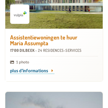
Assistentiewoningen te huur
Maria Assumpta
1700 DILBEEK
-
24 RÉSIDENCES-SERVICES
1 photo
plus d'informations