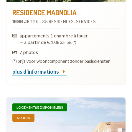
RÉSIDENCE MAGNOLIA
1090 JETTE
-
35 RÉSIDENCES-SERVICES
appartements 1 chambre à louer
—
à partir de € 1.083
/mois (*)
7 photos
(*) prijs voor wooncomponent zonder basisdiensten
plus d'informations
LOGEMENT(S) DISPONIBLE(S)
À LOUER