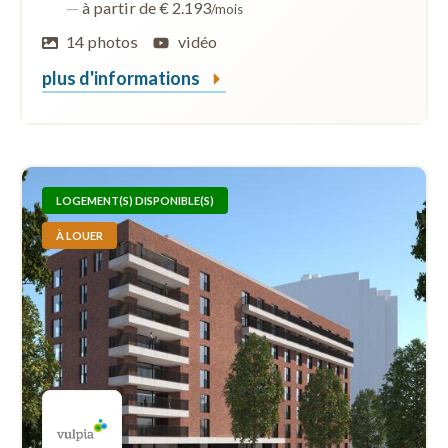
—
à partir de € 2.193
/mois
14 photos
vidéo
plus d'informations
LOGEMENT(S) DISPONIBLE(S)
À LOUER