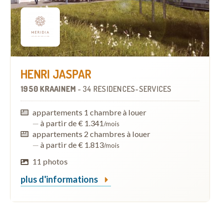
HENRI JASPAR
1950 KRAAINEM
-
34 RÉSIDENCES-SERVICES
appartements 1 chambre à louer
—
à partir de € 1.341
/mois
appartements 2 chambres à louer
—
à partir de € 1.813
/mois
11 photos
plus d'informations