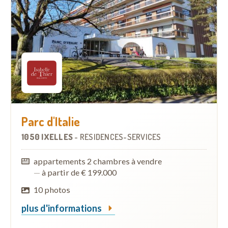
Parc d'Italie
1050 IXELLES
-
RÉSIDENCES-SERVICES
appartements 2 chambres à vendre
—
à partir de € 199.000
10 photos
plus d'informations