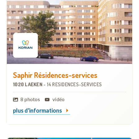
Saphir Résidences-services
1020 LAEKEN
-
14 RÉSIDENCES-SERVICES
8 photos
vidéo
plus d'informations