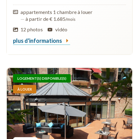
appartements 1 chambre à louer
—
à partir de € 1.685
/mois
12 photos
vidéo
plus d'informations
LOGEMENT(S) DISPONIBLE(S)
À LOUER