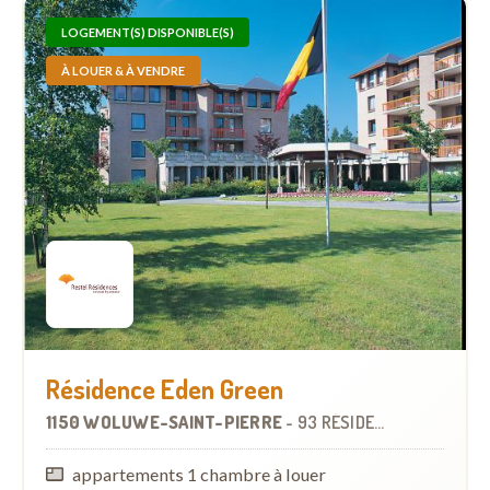
LOGEMENT(S) DISPONIBLE(S)
À LOUER & À VENDRE
Résidence Eden Green
1150 WOLUWE-SAINT-PIERRE
-
93 RÉSIDENCES-SERVICES
appartements 1 chambre à louer