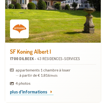
SF Koning Albert I
1700 DILBEEK
-
43 RÉSIDENCES-SERVICES
appartements 1 chambre à louer
—
à partir de € 1.816
/mois
4 photos
plus d'informations