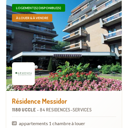
LOGEMENT(S) DISPONIBLE(S)
À LOUER & À VENDRE
Résidence Messidor
1180 UCCLE
-
84 RÉSIDENCES-SERVICES
appartements 1 chambre à louer