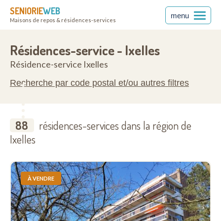
SENIORIE
WEB
menu
Maisons de repos & résidences-services
1050
Résidences-service - Ixelles
Résidence-service Ixelles
Recherche par code postal et/ou autres filtres
88
résidences-services dans la région de
Ixelles
À VENDRE