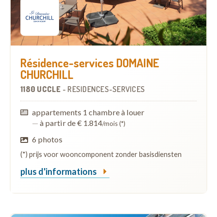
Résidence-services DOMAINE
CHURCHILL
1180 UCCLE
-
RÉSIDENCES-SERVICES
appartements 1 chambre à louer
—
à partir de € 1.814
/mois (*)
6 photos
(*) prijs voor wooncomponent zonder basisdiensten
plus d'informations