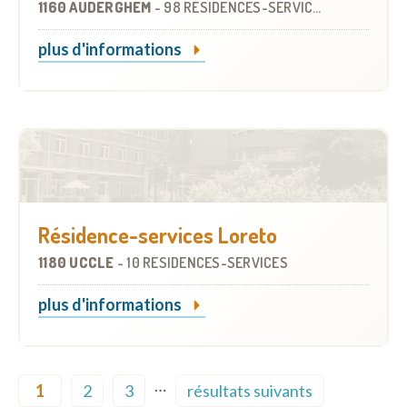
1160 AUDERGHEM
-
98 RÉSIDENCES-SERVICES
plus d'informations
Résidence-services Loreto
1180 UCCLE
-
10 RÉSIDENCES-SERVICES
plus d'informations
Pagination
…
1
2
3
résultats suivants
Current page
Page
Page
Next page