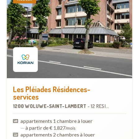
Les Pléiades Résidences-
services
1200 WOLUWE-SAINT-LAMBERT
-
12 RÉSIDENCES-SERVICES
appartements 1 chambre à louer
—
à partir de € 1.827
/mois
appartements 2 chambres à louer