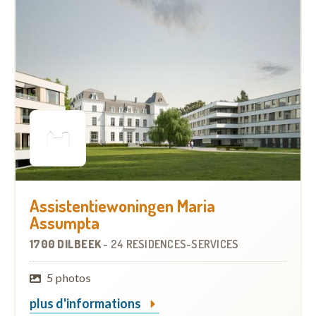
Assistentiewoningen Maria
Assumpta
1700 DILBEEK
-
24 RÉSIDENCES-SERVICES
5 photos
plus d'informations