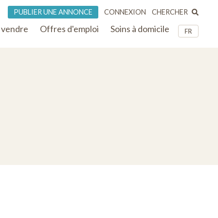
CHERCHER
PUBLIER UNE ANNONCE
CONNEXION
 vendre
Offres d'emploi
Soins à domicile
FR