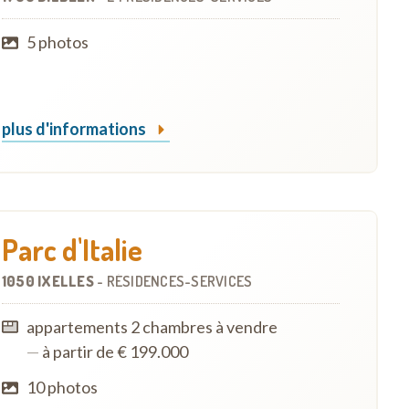
5 photos
plus d'informations
Parc d'Italie
1050 IXELLES
-
RÉSIDENCES-SERVICES
appartements 2 chambres à vendre
—
à partir de € 199.000
10 photos