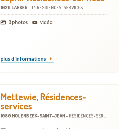
1020 LAEKEN
-
14 RÉSIDENCES-SERVICES
8 photos
vidéo
plus d'informations
Mettewie, Résidences-
services
1080 MOLENBEEK-SAINT-JEAN
-
RÉSIDENCES-SERVICES