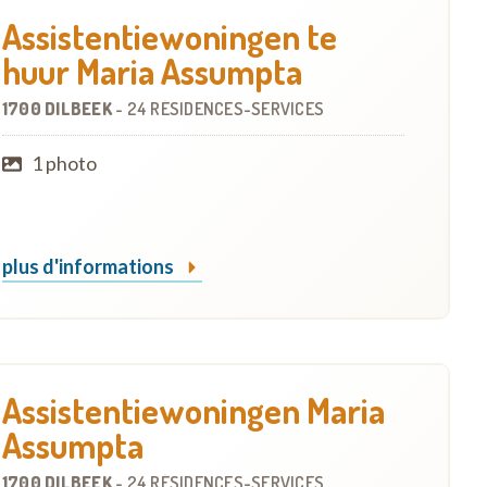
Assistentiewoningen te
huur Maria Assumpta
1700 DILBEEK
-
24 RÉSIDENCES-SERVICES
1 photo
plus d'informations
Assistentiewoningen Maria
Assumpta
1700 DILBEEK
-
24 RÉSIDENCES-SERVICES