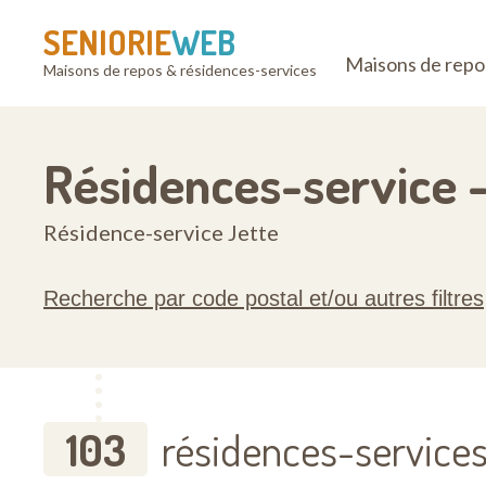
SENIORIE
WEB
Maisons de repo
Maisons de repos & résidences-services
Résidences-service -
Résidence-service Jette
Recherche par code postal et/ou autres filtres
103
résidences-services 