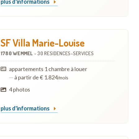
plus d'informations
SF Villa Marie-Louise
1780 WEMMEL
-
30 RÉSIDENCES-SERVICES
appartements 1 chambre à louer
—
à partir de € 1.824
/mois
4 photos
plus d'informations