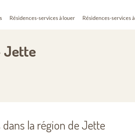
s
Résidences-services à louer
Résidences-services à
 Jette
dans la région de Jette