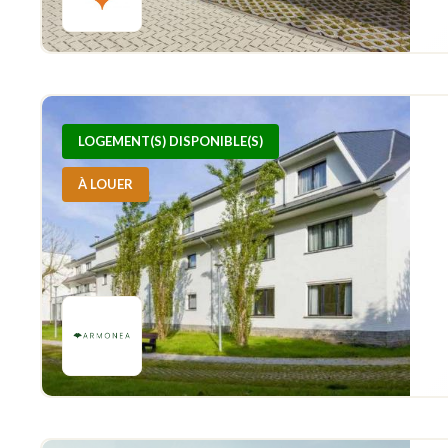
LOGEMENT(S) DISPONIBLE(S)
À LOUER