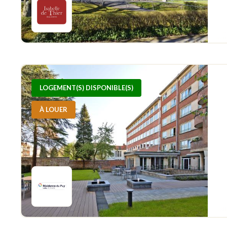
LOGEMENT(S) DISPONIBLE(S)
À LOUER