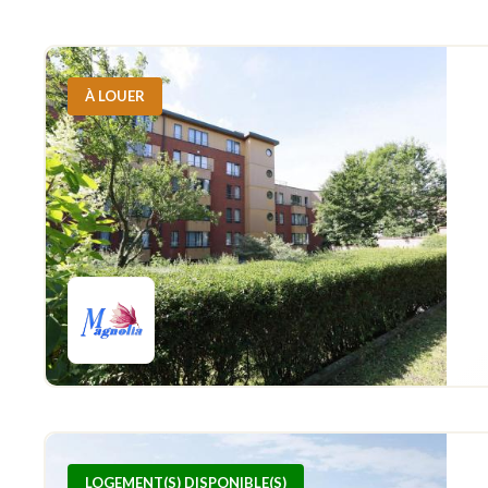
À LOUER
LOGEMENT(S) DISPONIBLE(S)