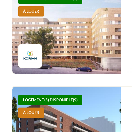
À LOUER
LOGEMENT(S) DISPONIBLE(S)
À LOUER