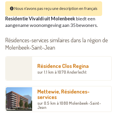
Nous n'avons pas reçu une description en français
Residentie Vivaldi uit Molenbeek
biedt een
aangename woonomgeving aan 35 bewoners.
Résidences-services similaires dans la région de
Molenbeek-Saint-Jean
Résidence Clos Regina
sur
1.1 km
à 1070 Anderlecht
Mettewie, Résidences-
services
sur
0.5 km
à 1080 Molenbeek-Saint-
Jean