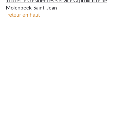
Toutes les résidences-services à proximité de
Molenbeek-Saint-Jean
retour en haut