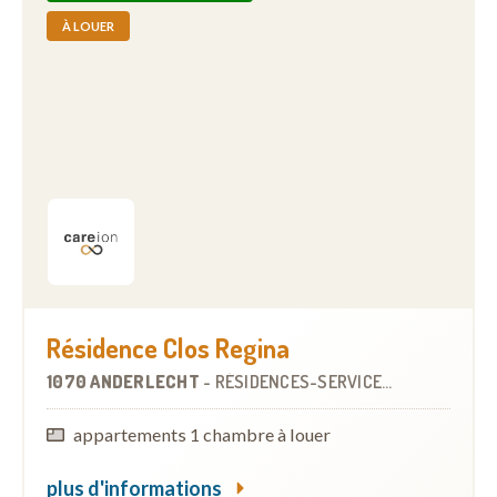
À LOUER
Résidence Clos Regina
1070 ANDERLECHT
-
RÉSIDENCES-SERVICES
À
1.1 KM
appartements 1 chambre à louer
plus d'informations