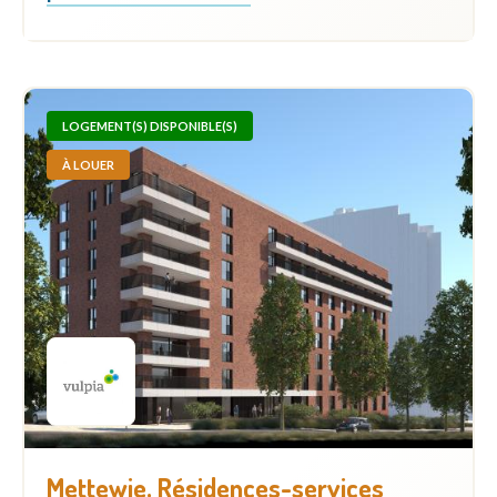
LOGEMENT(S) DISPONIBLE(S)
À LOUER
Mettewie, Résidences-services