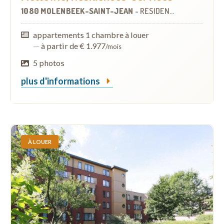
1080 MOLENBEEK-SAINT-JEAN
-
RÉSIDENCES-SERVICES
appartements 1 chambre à louer
—
à partir de € 1.977
/mois
5 photos
plus d'informations
À LOUER