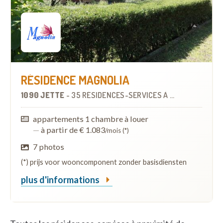
RÉSIDENCE MAGNOLIA
1090 JETTE
-
35 RÉSIDENCES-SERVICES
À
3.0 KM
appartements 1 chambre à louer
—
à partir de € 1.083
/mois (*)
7 photos
(*) prijs voor wooncomponent zonder basisdiensten
plus d'informations