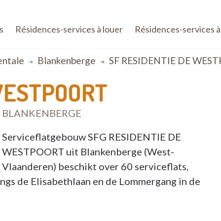
s
Résidences-services à louer
Résidences-services à
entale
Blankenberge
SF RESIDENTIE DE WES
 WESTPOORT
70 BLANKENBERGE
Serviceflatgebouw SFG RESIDENTIE DE
WESTPOORT uit Blankenberge (West-
Vlaanderen) beschikt over 60 serviceflats,
angs de Elisabethlaan en de Lommergang in de