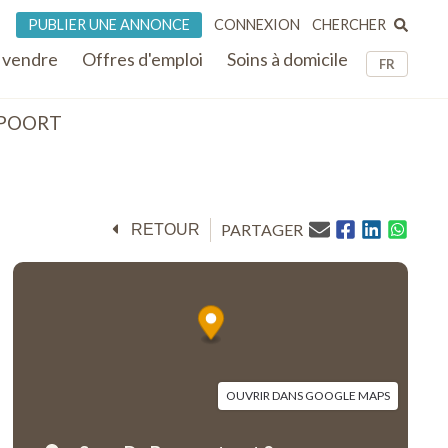
CHERCHER
PUBLIER UNE ANNONCE
CONNEXION
 vendre
Offres d'emploi
Soins à domicile
FR
TPOORT
PARTAGER
RETOUR
OUVRIR DANS GOOGLE MAPS