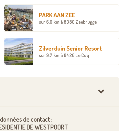
PARK AAN ZEE
sur
6.0 km
à 8380 Zeebrugge
Zilverduin Senior Resort
sur
9.7 km
à 8420 Le Coq
données de contact :
RESIDENTIE DE WESTPOORT