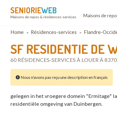
SENIORIE
WEB
Maisons de repo
Maisons de repos & résidences-services
Breadcrumb
Home
Résidences-services
Flandre-Occid
SF RESIDENTIE DE
60 RÉSIDENCES-SERVICES À LOUER À 83
Nous n'avons pas reçu une description en français
gelegen in het vroegere domein "Ermitage" l
residentiële omgeving van Duinbergen.