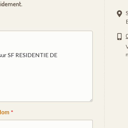
pidement.
Nom