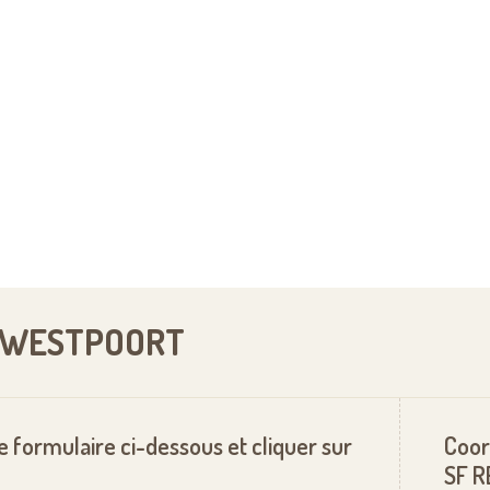
DE WESTPOORT
le formulaire ci-dessous et cliquer sur
Coor
SF 