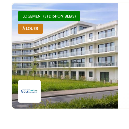
LOGEMENT(S) DISPONIBLE(S)
À LOUER