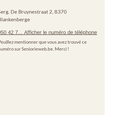
Serg. De Bruynestraat 2,
8370
Blankenberge
Veuillez mentionner que vous avez trouvé ce
numéro sur Seniorieweb.be. Merci !