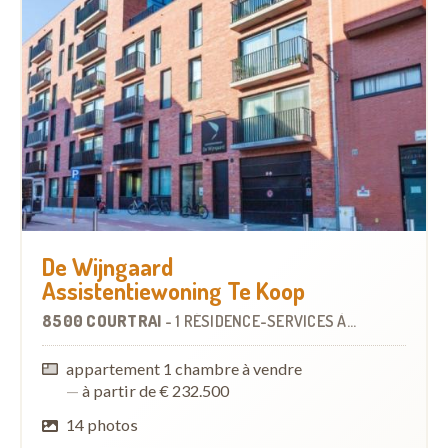
De Wijngaard
Assistentiewoning Te Koop
8500 COURTRAI
-
1 RÉSIDENCE-SERVICES
À
0.8 KM
appartement 1 chambre à vendre
—
à partir de € 232.500
14 photos