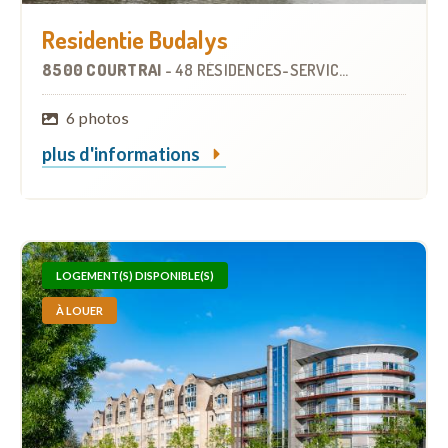
Residentie Budalys
8500 COURTRAI
-
48 RÉSIDENCES-SERVICES
À
1.3 KM
6 photos
plus d'informations
LOGEMENT(S) DISPONIBLE(S)
À LOUER