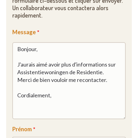
formulaire ci-dessous et cliquer sur envoyer.
Un collaborateur vous contactera alors
rapidement.
Message
Prénom