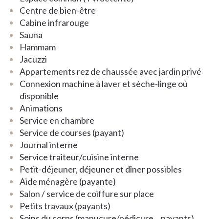
We verwelkomen u graag!
Centre de bien-être
Cabine infrarouge
Sauna
Hammam
Jacuzzi
Appartements rez de chaussée avec jardin privé
Connexion machine à laver et sèche-linge où
disponible
Animations
Service en chambre
Service de courses (payant)
Journal interne
Service traiteur/cuisine interne
Petit-déjeuner, déjeuner et dîner possibles
Aide ménagère (payante)
Salon / service de coiffure sur place
Petits travaux (payants)
Soins du corps (manucure/pédicure... payants)