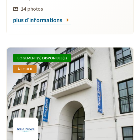
14 photos
plus d'informations
LOGEMENT(S) DISPONIBLE(S)
À LOUER