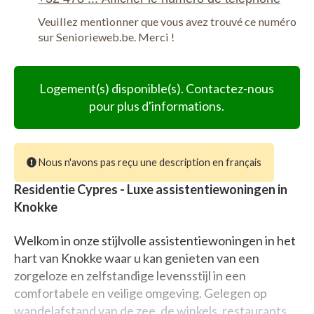
Veuillez mentionner que vous avez trouvé ce numéro
sur Seniorieweb.be. Merci !
Logement(s) disponible(s). Contactez-nous
pour plus d'informations.
Nous n'avons pas reçu une description en français
Residentie Cypres - Luxe assistentiewoningen in
Knokke
Welkom in onze stijlvolle assistentiewoningen in het
hart van Knokke waar u kan genieten van een
zorgeloze en zelfstandige levensstijl in een
comfortabele en veilige omgeving. Gelegen op
wandelafstand van de zee, de winkels, restaurants,