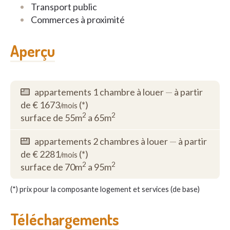
Transport public
Commerces à proximité
Aperçu
appartements 1 chambre à louer
—
à partir
de € 1673
(*)
/mois
2
2
surface de 55m
a 65m
appartements 2 chambres à louer
—
à partir
de € 2281
(*)
/mois
2
2
surface de 70m
a 95m
(*) prix pour la composante logement et services (de base)
Téléchargements