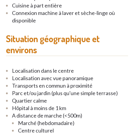
Cuisine à part entière
Connexion machine à laver et sèche-linge où
disponible
Situation géographique et
environs
Localisation dans le centre
Localisation avec vue panoramique
Transports en commun à proximité
Parc et/ou jardin (plus qu'une simple terrasse)
Quartier calme
Hôpital à moins de 1 km
A distance de marche (<500m)
Marché (hebdomadaire)
Centre culturel