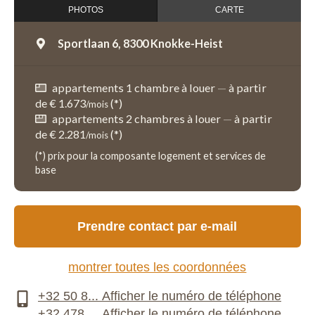
PHOTOS
CARTE
Sportlaan 6,
8300 Knokke-Heist
appartements 1 chambre à louer
—
à partir
de € 1.673
(*)
/mois
appartements 2 chambres à louer
—
à partir
de € 2.281
(*)
/mois
(*) prix pour la composante logement et services de
base
Prendre contact par e-mail
montrer toutes les coordonnées